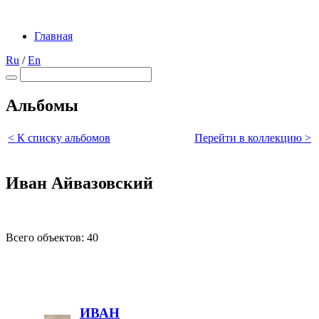
Главная
Ru
/
En
Альбомы
< К списку альбомов
Перейти в коллекцию >
Иван Айвазовский
Всего объектов: 40
ИВАН