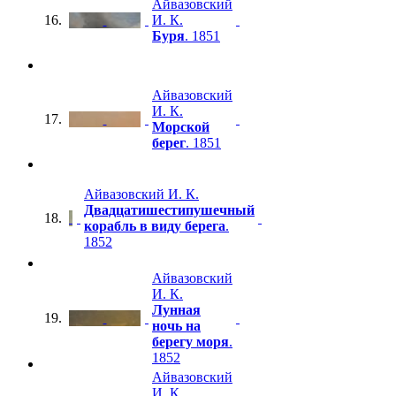
Айвазовский
16.
И. К.
Буря
. 1851
Айвазовский
И. К.
17.
Морской
берег
. 1851
Айвазовский И. К.
Двадцатишестипушечный
18.
корабль в виду берега
.
1852
Айвазовский
И. К.
Лунная
19.
ночь на
берегу моря
.
1852
Айвазовский
И. К.