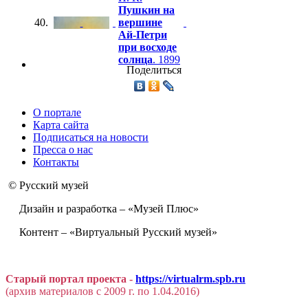
Пушкин на
40.
вершине
Ай-Петри
при восходе
солнца
. 1899
Поделиться
О портале
Карта сайта
Подписаться на новости
Пресса о нас
Контакты
© Русский музей
Дизайн и разработка – «Музей Плюс»
Контент – «Виртуальный Русский музей»
Старый портал проекта -
https://virtualrm.spb.ru
(архив материалов с 2009 г. по 1.04.2016)