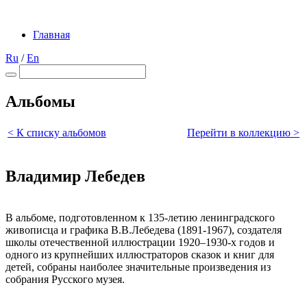
Главная
Ru
/
En
Альбомы
< К списку альбомов
Перейти в коллекцию >
Владимир Лебедев
В альбоме, подготовленном к 135-летию ленинградского
живописца и графика В.В.Лебедева (1891-1967), создателя
школы отечественной иллюстрации 1920–1930-х годов и
одного из крупнейших иллюстраторов сказок и книг для
детей, собраны наиболее значительные произведения из
собрания Русского музея.