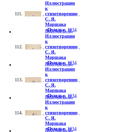
Иллюстрации
к
111.
стихотворению
С. Я.
Маршака
«Пудель»
. 1934
Лебедев В. В.
Иллюстрации
к
112.
стихотворению
С. Я.
Маршака
«Пудель»
. 1934
Лебедев В. В.
Иллюстрации
к
113.
стихотворению
С. Я.
Маршака
«Пудель»
. 1934
Лебедев В. В.
Иллюстрации
к
114.
стихотворению
С. Я.
Маршака
«Пудель»
. 1934
Лебедев В. В.