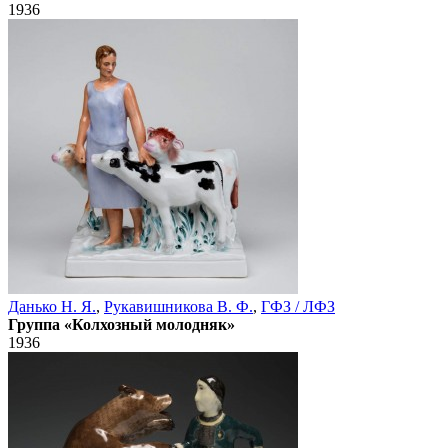
1936
Данько Н. Я.
,
Рукавишникова В. Ф.
,
ГФЗ / ЛФЗ
Группа «Колхозный молодняк»
1936