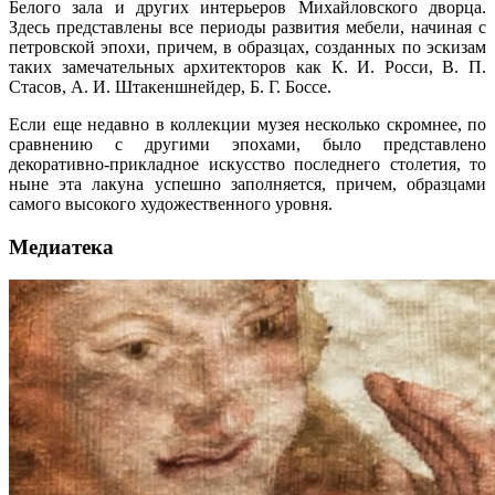
Белого зала и других интерьеров Михайловского дворца.
Здесь представлены все периоды развития мебели, начиная с
петровской эпохи, причем, в образцах, созданных по эскизам
таких замечательных архитекторов как К. И. Росси, В. П.
Стасов, А. И. Штакеншнейдер, Б. Г. Боссе.
Если еще недавно в коллекции музея несколько скромнее, по
сравнению с другими эпохами, было представлено
декоративно-прикладное искусство последнего столетия, то
ныне эта лакуна успешно заполняется, причем, образцами
самого высокого художественного уровня.
Медиатека