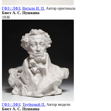
ГФЗ / ЛФЗ
,
Витали И. П.
Автор оригинала
Бюст А. С. Пушкина
1936
ГФЗ / ЛФЗ
,
Трубецкой П.
Автор модели
Бюст А. С. Пушкина