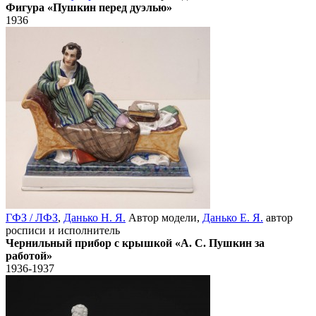
Фигура «Пушкин перед дуэлью»
1936
ГФЗ / ЛФЗ
,
Данько Н. Я.
Автор модели,
Данько Е. Я.
автор
росписи и исполнитель
Чернильный прибор с крышкой «А. С. Пушкин за
работой»
1936-1937