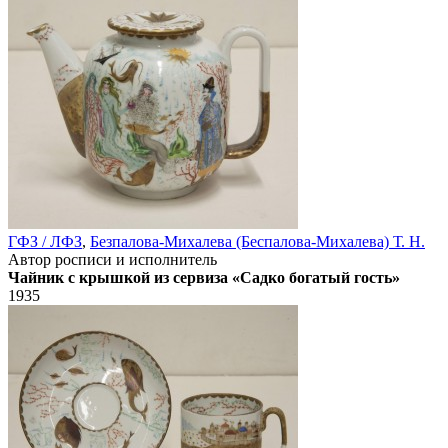
ГФЗ / ЛФЗ
,
Безпалова-Михалева (Беспалова-Михалева) Т. Н.
Автор росписи и исполнитель
Чайник с крышкой из сервиза «Садко богатый гость»
1935