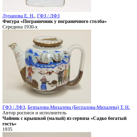
Лупанова Е. Н.
,
ГФЗ / ЛФЗ
Фигура «Пограничник у пограничного столба»
Середина 1930-х
ГФЗ / ЛФЗ
,
Безпалова-Михалева (Беспалова-Михалева) Т. Н.
Автор росписи и исполнитель
Чайник с крышкой (малый) из сервиза «Садко богатый
гость»
1935