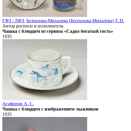
ГФЗ / ЛФЗ
,
Безпалова-Михалева (Беспалова-Михалева) Т. Н.
Автор росписи и исполнитель
Чашка с блюдцем из сервиза «Садко богатый гость»
1935
Агафонов А. С.
Чашка с блюдцем с изображением лыжников
1935