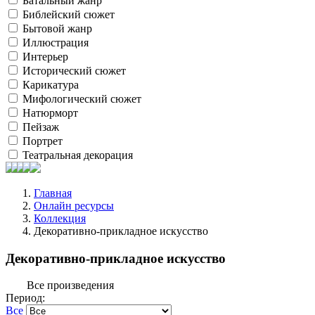
Батальный жанр
Библейский сюжет
Бытовой жанр
Иллюстрация
Интерьер
Исторический сюжет
Карикатура
Мифологический сюжет
Натюрморт
Пейзаж
Портрет
Театральная декорация
Главная
Онлайн ресурсы
Коллекция
Декоративно-прикладное искусство
Декоративно-прикладное искусство
Все произведения
Период:
Все