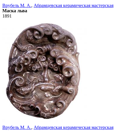
Врубель М. А.
,
Абрамцевская керамическая мастерская
Маска льва
1891
Врубель М. А.
,
Абрамцевская керамическая мастерская