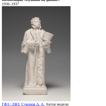
1936–1937
ГФЗ / ЛФЗ
,
Суворов А. А.
Автор модели