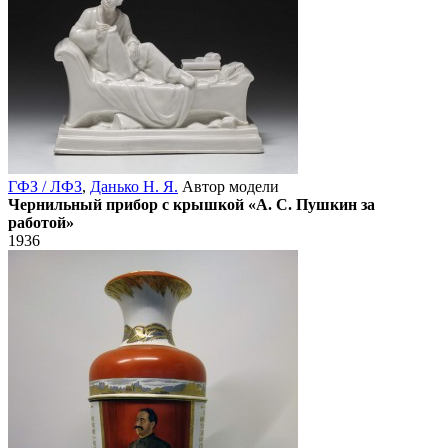
ГФЗ / ЛФЗ
,
Данько Н. Я.
Автор модели
Чернильный прибор с крышкой «А. С. Пушкин за
работой»
1936