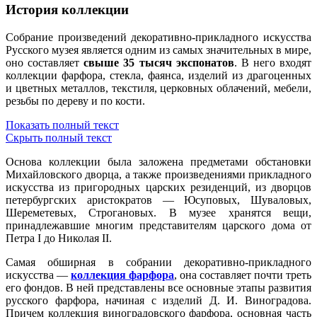
История коллекции
Собрание произведений декоративно-прикладного искусства
Русского музея является одним из самых значительных в мире,
оно составляет
свыше 35 тысяч экспонатов
. В него входят
коллекции фарфора, стекла, фаянса, изделий из драгоценных
и цветных металлов, текстиля, церковных облачений, мебели,
резьбы по дереву и по кости.
Показать полный текст
Скрыть полный текст
Основа коллекции была заложена предметами обстановки
Михайловского дворца, а также произведениями прикладного
искусства из пригородных царских резиденций, из дворцов
петербургских аристократов — Юсуповых, Шуваловых,
Шереметевых, Строгановых. В музее хранятся вещи,
принадлежавшие многим представителям царского дома от
Петра I до Николая II.
Самая обширная в собрании декоративно-прикладного
искусства —
коллекция фарфора
, она составляет почти треть
его фондов. В ней представлены все основные этапы развития
русского фарфора, начиная с изделий Д. И. Виноградова.
Причем коллекция виноградовского фарфора, основная часть