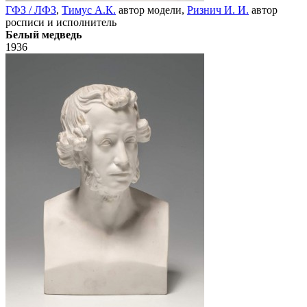
ГФЗ / ЛФЗ
,
Тимус А.К.
автор модели,
Ризнич И. И.
автор
росписи и исполнитель
Белый медведь
1936