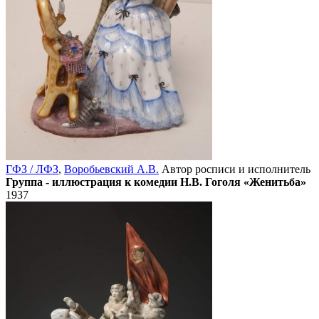
ГФЗ / ЛФЗ
,
Воробьевский А.В.
Автор росписи и исполнитель
Группа - иллюстрация к комедии Н.В. Гоголя «Женитьба»
1937