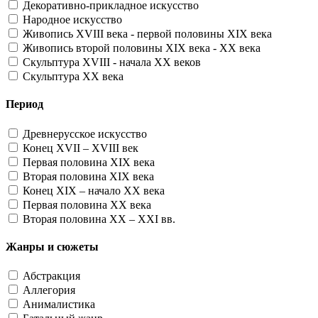
Декоративно-прикладное искусство
Народное искусство
Живопись XVIII века - первой половины XIX века
Живопись второй половины XIX века - XX века
Скульптура XVIII - начала XX веков
Скульптура XX века
Период
Древнерусское искусство
Конец XVII – XVIII век
Первая половина XIX века
Вторая половина XIX века
Конец XIX – начало XX века
Первая половина XX века
Вторая половина XX – XXI вв.
Жанры и сюжеты
Абстракция
Аллегория
Анималистика