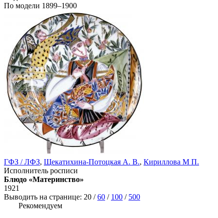
По модели 1899–1900
ГФЗ / ЛФЗ
,
Щекатихина-Потоцкая А. В.
,
Кириллова М П.
Исполнитель росписи
Блюдо «Материнство»
1921
Выводить на странице:
20
/
60
/
100
/
500
Рекомендуем