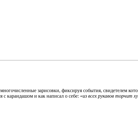
 многочисленные зарисовки, фиксируя события, свидетелем кото
 с карандашом и как написал о себе: «
из всех рукавов торчит 