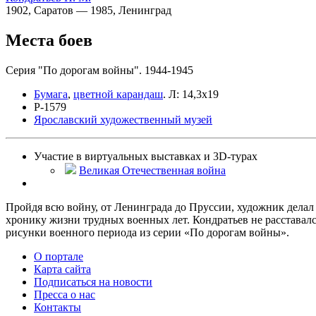
1902, Саратов — 1985, Ленинград
Места боев
Серия "По дорогам войны". 1944-1945
Бумага
,
цветной карандаш
.
Л: 14,3x19
Р-1579
Ярославский художественный музей
Участие в виртуальных выставках и 3D-турах
Великая Отечественная война
Пройдя всю войну, от Ленинграда до Пруссии, художник делал
хронику жизни трудных военных лет. Кондратьев не расставался
рисунки военного периода из серии «По дорогам войны».
О портале
Карта сайта
Подписаться на новости
Пресса о нас
Контакты