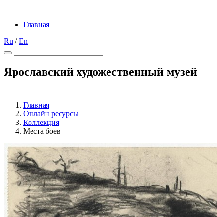
Главная
Ru
/
En
Ярославский художественный музей
Главная
Онлайн ресурсы
Коллекция
Места боев