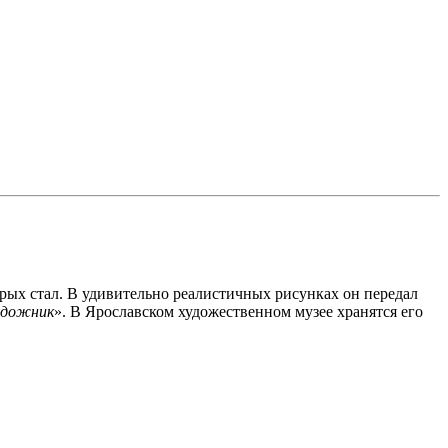
рых стал. В удивительно реалистичных рисунках он передал
художник
». В Ярославском художественном музее хранятся его