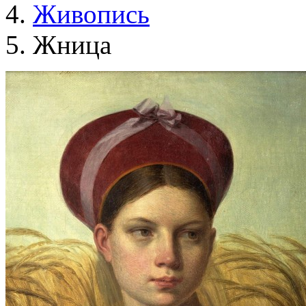
Живопись
Жница