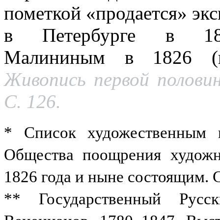
пометкой «продается» эк
в Петербурге в 1826
Малининым в 1826 (в 
Живопись первой половин
С. 126.
* Список художественным 
Общества поощрения художн
1826 года и ныне состоящим. С
** Государственный Русс