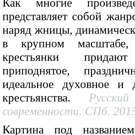
Как многие произведе
представляет собой жанр
наряд жницы, динамическ
в крупном масштабе, 
крестьянки придают
приподнятое, празднич
идеальное духовное и 
крестьянства.
Русский
современности. СПб. 2015
Картина под название