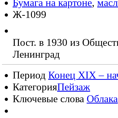
Бумага на картоне
,
масл
Ж-1099
Пост. в 1930 из Общест
Ленинград
Период
Конец XIX – на
Категория
Пейзаж
Ключевые слова
Облака