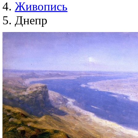
Живопись
Днепр