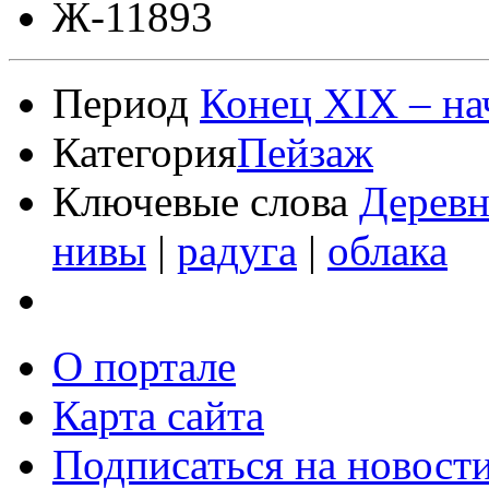
Ж-11893
Период
Конец XIX – на
Категория
Пейзаж
Ключевые слова
Деревн
нивы
|
радуга
|
облака
О портале
Карта сайта
Подписаться на новост