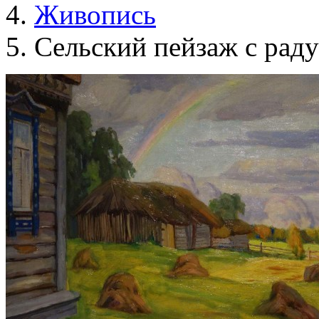
Живопись
Сельский пейзаж с рад