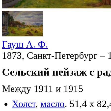
Гауш А. Ф.
1873, Санкт-Петербург –
Сельский пейзаж с ра
Между 1911 и 1915
Холст
,
масло
.
51,4 x 82,