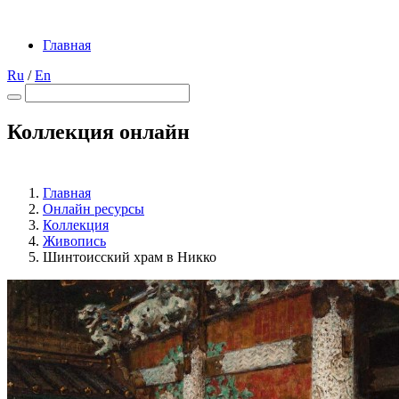
Главная
Ru
/
En
Коллекция онлайн
Главная
Онлайн ресурсы
Коллекция
Живопись
Шинтоисский храм в Никко