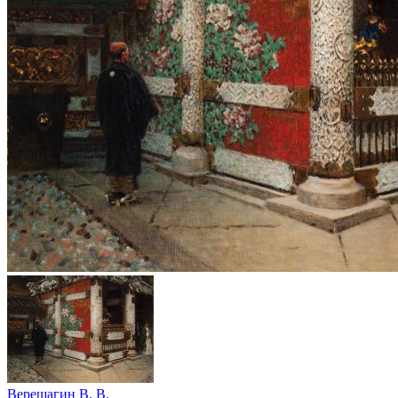
Верещагин В. В.