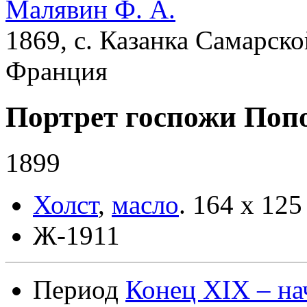
Малявин Ф. А.
1869, с. Казанка Самарско
Франция
Портрет госпожи Поп
1899
Холст
,
масло
.
164 x 125
Ж-1911
Период
Конец XIX – на