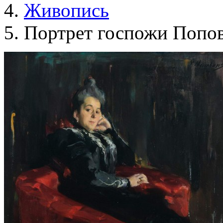
Живопись
Портрет госпожи Попо