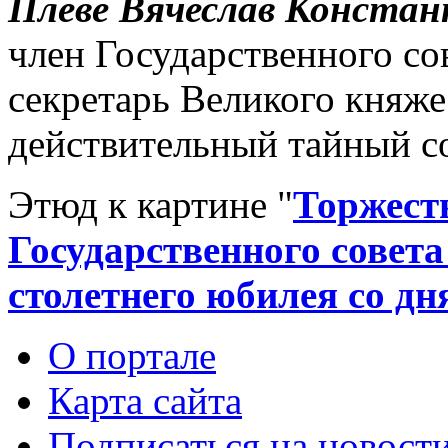
Плеве Вячеслав Констан
член Государственного сов
секретарь Великого княже
действительный тайный со
Этюд к картине "
Торжеств
Государственного совета 
столетнего юбилея со дн
О портале
Карта сайта
Подписаться на новост