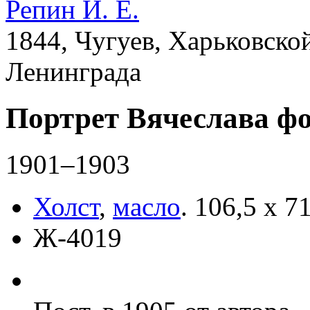
Репин И. Е.
1844, Чугуев, Харьковской
Ленинграда
Портрет Вячеслава ф
1901–1903
Холст
,
масло
.
106,5 х 71
Ж-4019