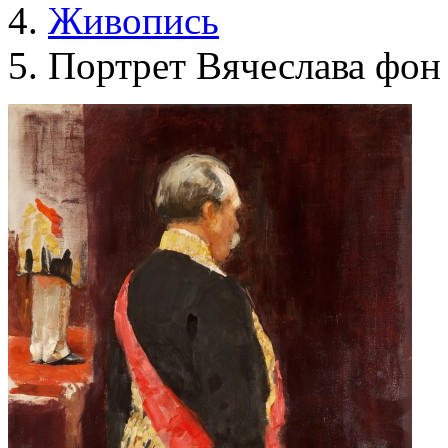
Живопись
Портрет Вячеслава фон