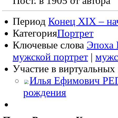
Пост. в 1905 от автора
Период
Конец XIX – на
Категория
Портрет
Ключевые слова
Эпоха 
мужской портрет
|
мужс
Участие в виртуальных 
Илья Ефимович РЕП
рождения