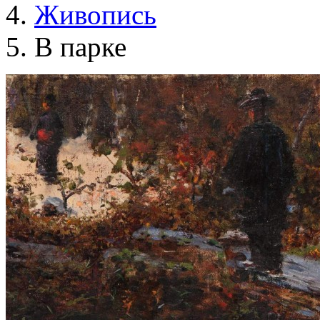
Живопись
В парке