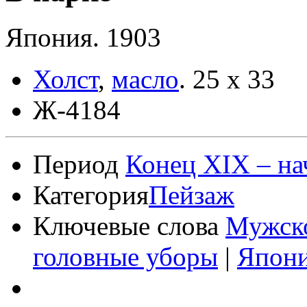
Япония. 1903
Холст
,
масло
.
25 x 33
Ж-4184
Период
Конец XIX – на
Категория
Пейзаж
Ключевые слова
Мужск
головные уборы
|
Япон