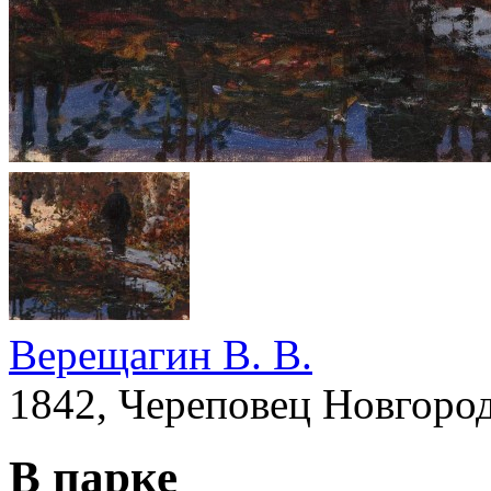
Верещагин В. В.
1842, Череповец Новгород
В парке