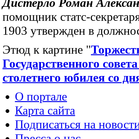
Дистерло Роман Александ
помощник статс-секретаря
1903 утвержден в должнос
Этюд к картине "
Торжеств
Государственного совета 
столетнего юбилея со дн
О портале
Карта сайта
Подписаться на новост
Пресса о нас