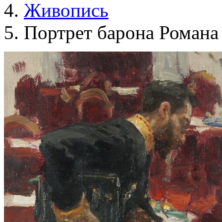
Живопись
Портрет барона Романа