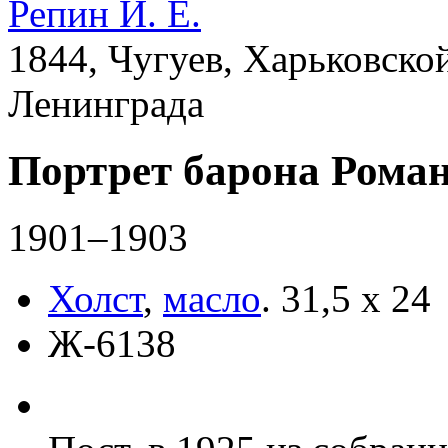
Репин И. Е.
1844, Чугуев, Харьковской
Ленинграда
Портрет барона Рома
1901–1903
Холст
,
масло
.
31,5 x 24
Ж-6138