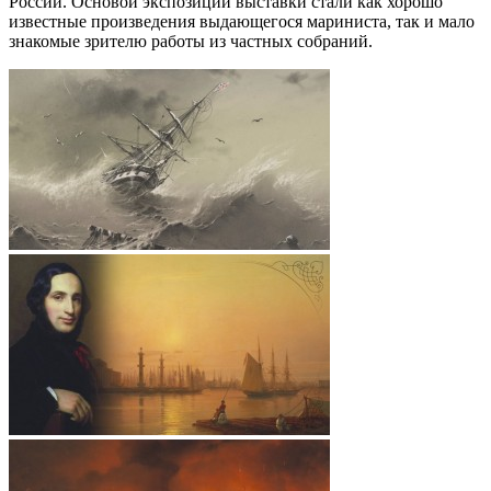
России. Основой экспозиции выставки стали как хорошо
известные произведения выдающегося мариниста, так и мало
знакомые зрителю работы из частных собраний.