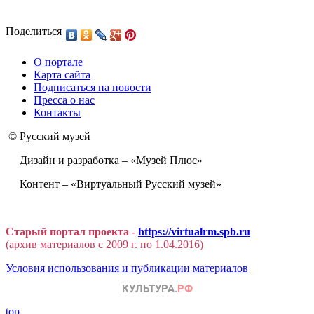
Поделиться
О портале
Карта сайта
Подписаться на новости
Пресса о нас
Контакты
© Русский музей
Дизайн и разработка – «Музей Плюс»
Контент – «Виртуальный Русский музей»
Старый портал проекта -
https://virtualrm.spb.ru
(архив материалов с 2009 г. по 1.04.2016)
Условия использования и публикации материалов
top