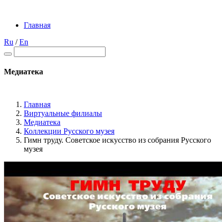
Главная
Ru
/
En
Медиатека
Главная
Виртуальные филиалы
Медиатека
Коллекции Русского музея
Гимн труду. Советское искусство из собрания Русского
музея