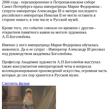
2006 года - перезахоронение в Петропавловском соборе
Санкт-Петербурга праха императрицы Марии Федоровны -
супруги императора Александра III и матери последнего
российского императора Николая II не могло оставить в
стороне никого, в том числе и Русский музей.
Кроме того, это событие совпало по времени с другим -
открытием памятного камня на могиле художника
А.П.Боголюбова.
Именно у него императрица Мария Федоровна обучалась
живописи. Да и ее супруг - Император Александр III рисовал
под руководством академика Боголюбова.
Профессор Академии художеств А.П.Боголюбов выступал
также консультантом императорской четы в вопросах
коллекционирования произведений искусства, огромная часть
которых до сих пор хранится в Русском музее.
Смотреть фильм