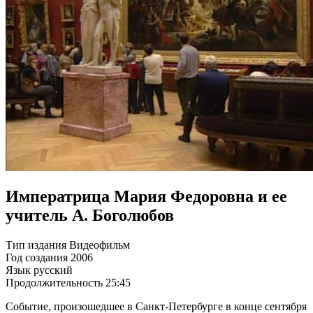
Императрица Мария Федоровна и ее
учитель А. Боголюбов
Тип издания
Видеофильм
Год создания
2006
Язык
русский
Продолжительность
25:45
Событие, произошедшее в Санкт-Петербурге в конце сентября