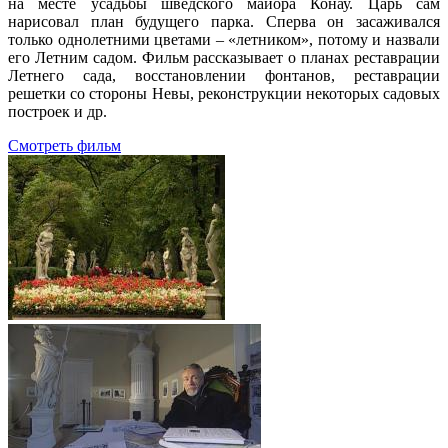
на месте усадьбы шведского майора Конау. Царь сам
нарисовал план будущего парка. Сперва он засаживался
только однолетними цветами – «летником», потому и назвали
его Летним садом. Фильм рассказывает о планах реставрации
Летнего сада, восстановлении фонтанов, реставрации
решетки со стороны Невы, реконструкции некоторых садовых
построек и др.
Смотреть фильм