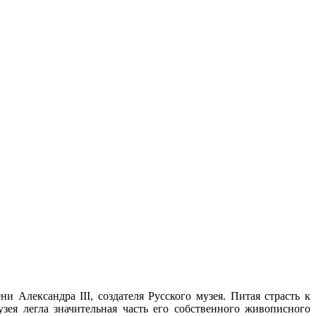
 Александра III, создателя Русского музея. Питая страсть к
зея легла значительная часть его собственного живописного