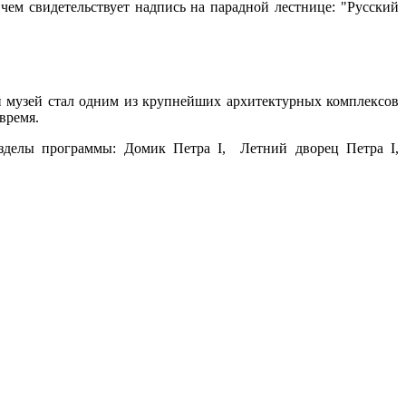
чем свидетельствует надпись на парадной лестнице: "Русский
й музей стал одним из крупнейших архитектурных комплексов
время.
азделы программы: Домик Петра I, Летний дворец Петра I,