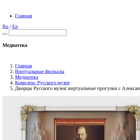
Главная
Ru
/
En
Медиатека
Главная
Виртуальные филиалы
Медиатека
Комплекс Русского музея
Дворцы Русского музея: виртуальные прогулки с Алексан