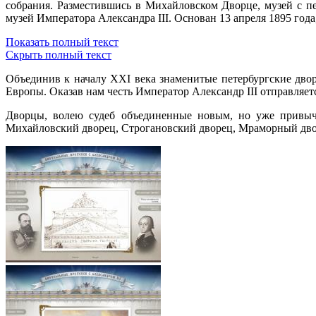
собрания. Разместившись в Михайловском Дворце, музей с пе
музей Императора Александра III. Основан 13 апреля 1895 года,
Показать полный текст
Скрыть полный текст
Объединив к началу XXI века знаменитые петербургские дво
Европы. Оказав нам честь Император Александр III отправляетс
Дворцы, волею судеб объединенные новым, но уже привычн
Михайловский дворец, Строгановский дворец, Мраморный дво