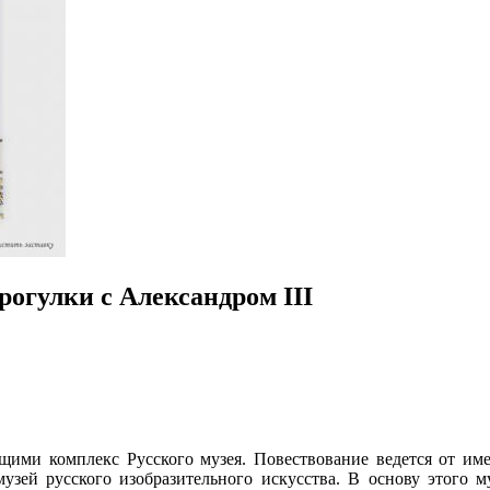
рогулки с Александром III
ми комплекс Русского музея. Повествование ведется от имени
зей русского изобразительного искусства. В основу этого му