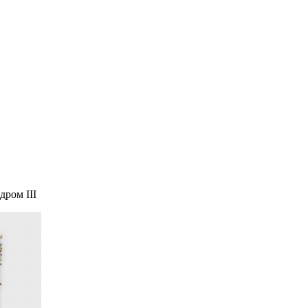
дром III