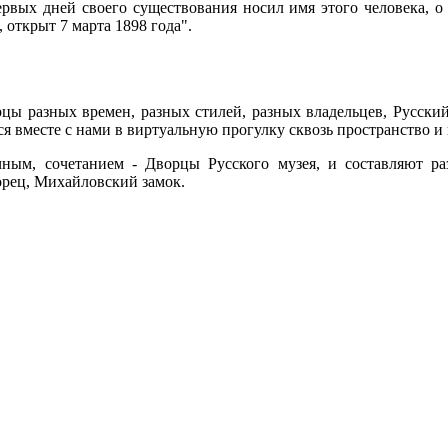
рвых дней своего существования носил имя этого человека, о 
 открыт 7 марта 1898 года".
рцы разных времен, разных стилей, разных владельцев, Русски
я вместе с нами в виртуальную прогулку сквозь пространство и 
ым, сочетанием - Дворцы Русского музея, и составляют р
рец, Михайловский замок.