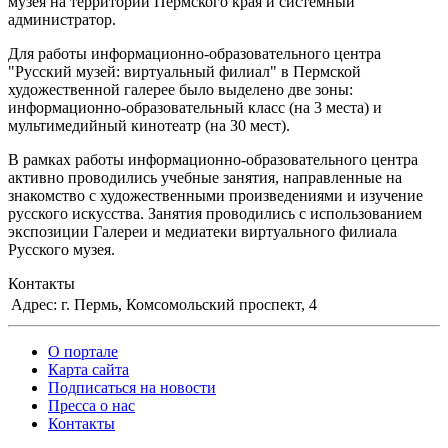
музея на территории Пермского края и системный
администратор.
Для работы информационно-образовательного центра
"Русский музей: виртуальный филиал" в Пермской
художественной галерее было выделено две зоны:
информационно-образовательный класс (на 3 места) и
мультимедийный кинотеатр (на 30 мест).
В рамках работы информационно-образовательного центра
активно проводились учебные занятия, направленные на
знакомство с художественными произведениями и изучение
русского искусства. Занятия проводились с использованием
экспозиции Галереи и медиатеки виртуального филиала
Русского музея.
Контакты
Адрес:
г. Пермь, Комсомольский проспект, 4
О портале
Карта сайта
Подписаться на новости
Пресса о нас
Контакты