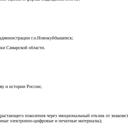
администрации г.о.Новокуйбышевск;
ки Самарской области.
ву и истории России;
драстающего поколения через эмоциональный отклик от знакомств
енные электронно-цифровые и печатные материалы);