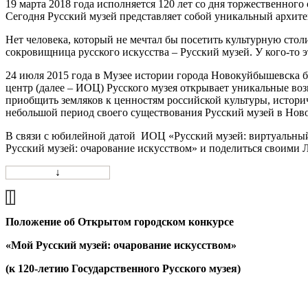
19 марта 2018 года исполняется 120 лет со дня торжественного
Сегодня Русский музей представляет собой уникальный архит
Нет человека, который не мечтал бы посетить культурную сто
сокровищница русского искусства – Русский музей. У кого-то эт
24 июля 2015 года в Музее истории города Новокуйбышевска 
центр (далее – ИОЦ) Русского музея открывает уникальные в
приобщить земляков к ценностям российской культуры, истори
небольшой период своего существования Русский музей в Но
В связи с юбилейной датой ИОЦ «Русский музей: виртуальный
Русский музей: очарование искусством» и поделиться с
↓
Положение об Открытом городском конкурсе
«Мой Русский музей: очарование искусством»
(к 120-летию Государственного Русского музея)