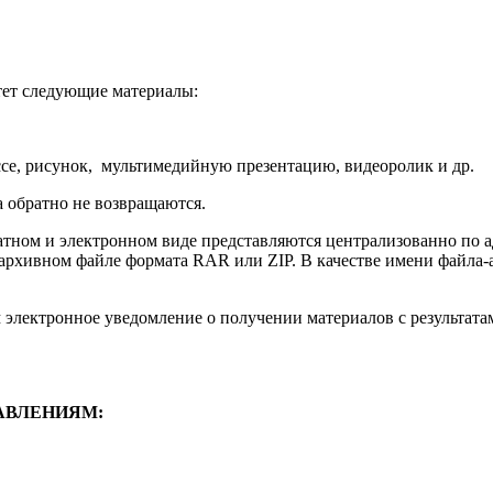
итет следующие материалы:
е, рисунок, мультимедийную презентацию, видеоролик и др.
 обратно не возвращаются.
атном и электронном виде представляются централизованно по а
рхивном файле формата RAR или ZIP. В качестве имени файла-ар
 электронное уведомление о получении материалов с результата
АВЛЕНИЯМ: