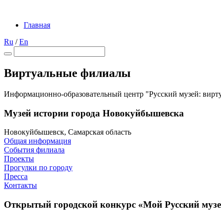
Главная
Ru
/
En
Виртуальные филиалы
Информационно-образовательный центр "Русский музей: вирт
Музей истории города Новокуйбышевска
Новокуйбышевск, Самарская область
Общая информация
События филиала
Проекты
Прогулки по городу
Пресса
Контакты
Открытый городской конкурс «Мой Русский музей: