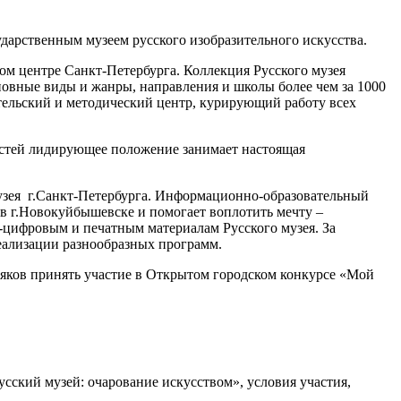
сударственным музеем русского изобразительного искусства.
м центре Санкт-Петербурга. Коллекция Русского музея
сновные виды и жанры, направления и школы более чем за 1000
тельский и методический центр, курирующий работу всех
ностей лидирующее положение занимает настоящая
узея г.Санкт-Петербурга. Информационно-образовательный
в г.Новокуйбышевске и помогает воплотить мечту –
-цифровым и печатным материалам Русского музея. За
еализации разнообразных программ.
яков принять участие в Открытом городском конкурсе «Мой
сский музей: очарование искусством», условия участия,