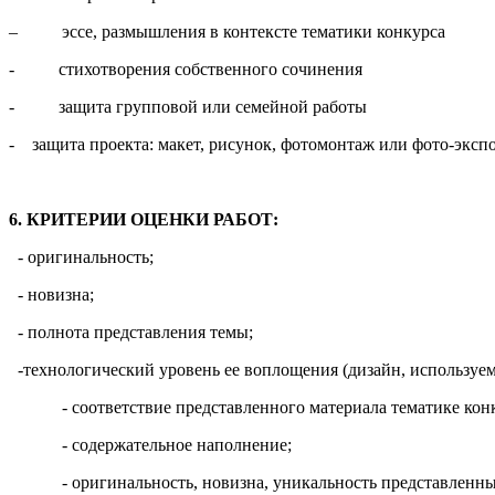
– эссе, размышления в контексте тематики конкурса
- стихотворения собственного сочинения
- защита групповой или семейной работы
- защита проекта: макет, рисунок, фотомонтаж или фото-экспо
6.
КРИТЕРИИ ОЦЕНКИ РАБОТ:
- оригинальность;
- новизна;
- полнота представления темы;
-технологический уровень ее воплощения (дизайн, используем
- соответствие представленного материала тематике конк
- содержательное наполнение;
- оригинальность, новизна, уникальность представленных