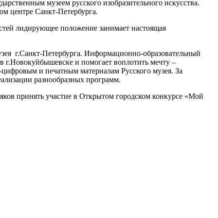
сударственным музеем русского изобразительного искусства.
ом центре Санкт-Петербурга.
ностей лидирующее положение занимает настоящая
узея г.Санкт-Петербурга. Информационно-образовательный
в г.Новокуйбышевске и помогает воплотить мечту –
-цифровым и печатным материалам Русского музея. За
еализации разнообразных программ.
яков принять участие в Открытом городском конкурсе «Мой