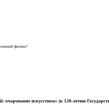
уальный филиал"
 очарование искусством» (к 120-летию Государств