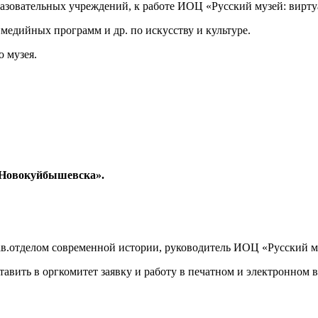
бразовательных учреждений, к работе ИОЦ «Русский музей: вир
медийных программ и др. по искусству и культуре.
о музея.
 Новокуйбышевска».
в.отделом современной истории, руководитель ИОЦ «Русский м
авить в оргкомитет заявку и работу в печатном и электронном 