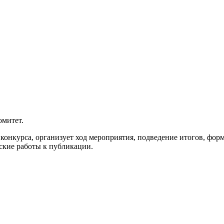
омитет.
 конкурса, организует ход мероприятия, подведение итогов, фо
ские работы к публикации.