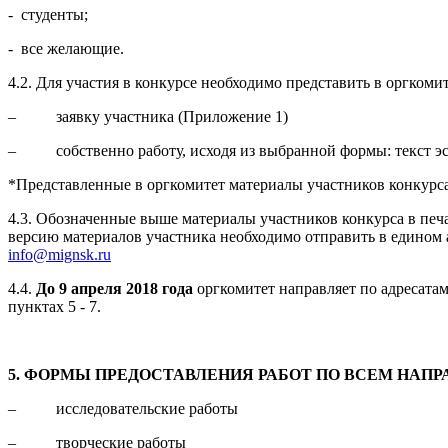
- студенты;
- все желающие.
4.2. Для участия в конкурсе необходимо представить в оргком
– заявку участника (Приложение 1)
– собственно работу, исходя из выбранной формы: текст эсс
*Представленные в оргкомитет материалы участников конкурса
4.3. Обозначенные выше материалы участников конкурса в печ
версию материалов участника необходимо отправить в едином а
info@mignsk.ru
4.4.
До 9 апреля 2018 года
оргкомитет направляет по адресатам
пунктах 5 - 7.
5. ФОРМЫ ПРЕДОСТАВЛЕНИЯ РАБОТ ПО ВСЕМ НАПР
– исследовательские работы
– творческие работы