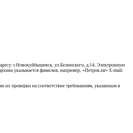
дресу: г.Новокуйбышевск, ул.Белинского, д.14. Электронную
хива указывается фамилия, например, «Петров.rar» E-mail:
ми их проверки на соответствие требованиям, указанным в