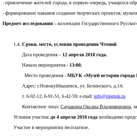
- привлечение жителей города, в первую очередь, учащихся о
- формирование навыков создания творческих проектов, мульти
Предмет исследования –
коллекции Государственного Русског
1.4.
Сроки, место, условия проведения Чтений
Дата проведения –
12 апреля 2018 года.
Начало мероприятия
- 13:00.
Место проведения -
МБУК «Музей истории города
Адрес: г.Новокуйбышевск, ул. Белинского, д.14;
т. 6-92-12, 6-91-51, 6-42-59; е-mail:
info@mignsk.ru
Контактное лицо:
Саушкина Оксана Владимировна,
за
Условия участия:
до 4 апреля 2018
года
необходимо предст
Участие в мероприятии бесплатное.