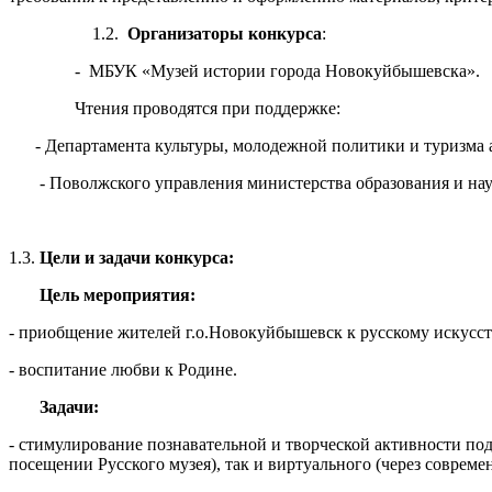
1.2.
Организаторы конкурса
:
- МБУК «Музей истории города Новокуйбышевска».
Чтения проводятся при поддержке:
- Департамента культуры, молодежной политики и туризма 
- Поволжского управления министерства образования и нау
1.3.
Цели и задачи конкурса:
Цель
мероприятия:
- приобщение жителей г.о.Новокуйбышевск к русскому искусст
- воспитание любви к Родине.
Задачи:
- стимулирование познавательной и творческой активности по
посещении Русского музея), так и виртуального (через соврем