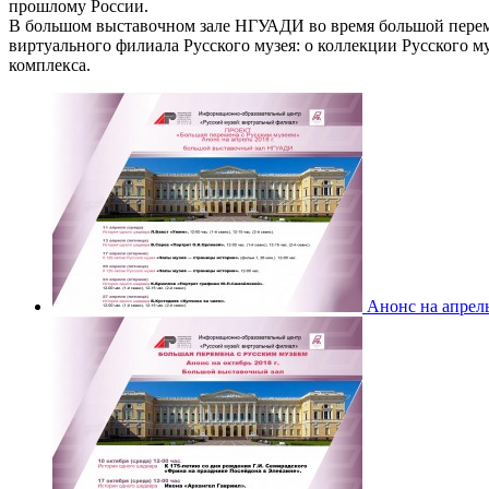
прошлому России.
В большом выставочном зале НГУАДИ во время большой перемен
виртуального филиала Русского музея: о коллекции Русского му
комплекса.
Анонс на апрель