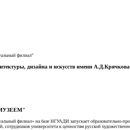
уальный филиал"
итектуры, дизайна и искусств имени А.Д.Крячкова
МУЗЕЕМ"
альный филиал» на базе НГУАДИ запускает образовательно-прос
й, сотрудников университета к ценностям русской художественн