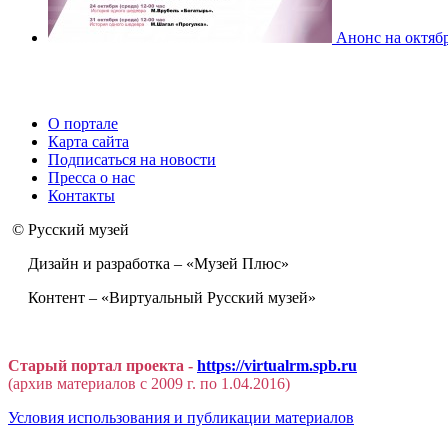
Анонс на октябр
О портале
Карта сайта
Подписаться на новости
Пресса о нас
Контакты
© Русский музей
Дизайн и разработка – «Музей Плюс»
Контент – «Виртуальный Русский музей»
Старый портал проекта -
https://virtualrm.spb.ru
(архив материалов с 2009 г. по 1.04.2016)
Условия использования и публикации материалов