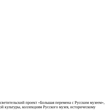
ветительский проект «Большая перемена с Русским музеем»,
ой культуры, коллекциям Русского музея, историческому