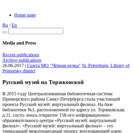
Home page
Ru
/
En
Media and Press
Recent publications
Archive publications
26.06.2017 |
Газета МО "Чёрная речка"
St. Petersburg, Library of
Primorsky district
Русский музей на Торжковской
В 2015 году Централизованная библиотечная система
Приморского района Санкт-Петербурга стала участницей
проекта Русский музей: виртуальный филиал. На базе
библиотеки №1, расположенной по адресу ул. Торжковская,
д.11, состо- ялось открытие 158-ого информационно-
образовательного центра «Русский музей: виртуальный
филиал». «Русский музей: виртуальный филиал» - это
уникальный международный проект, воплощающий идею