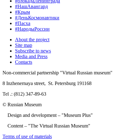
#блокадаЛенинграда
#НашАвангард
#Крым
#ДеньКосмонавтики
#Пасха
#НародыРоссии
About the project
Site map
Subscribe to news
Media and Press
Contacts
Non-commercial partnership
"Virtual Russian museum"
8 Inzhenernaya street
,
St. Petersburg 191168
Tel .: (812) 347-89-63
© Russian Museum
Design and development – "Museum Plus"
Content – "The Virtual Russian Museum"
Terms of use of materials