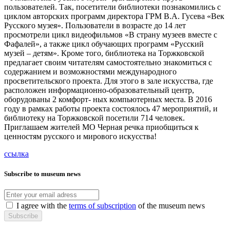
пользователей. Так, посетители библиотеки познакомились с
циклом авторских программ директора ГРМ В.А. Гусева «Век
Русского музея». Пользователи в возрасте до 14 лет
просмотрели цикл видеофильмов «В страну музеев вместе с
Фафалей», а также цикл обучающих программ «Русский
музей – детям». Кроме того, библиотека на Торжковской
предлагает своим читателям самостоятельно знакомиться с
содержанием и возможностями международного
просветительского проекта. Для этого в зале искусства, где
расположен информационно-образовательный центр,
оборудованы 2 комфорт- ных компьютерных места. В 2016
году в рамках работы проекта состоялось 47 мероприятий, и
библиотеку на Торжковской посетили 714 человек.
Приглашаем жителей МО Черная речка приобщиться к
ценностям русского и мирового искусства!
ссылка
Subscribe to museum news
I agree with the
terms of subscription
of the museum news
Subscribe