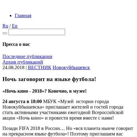
Главная
Ru
/
En
Пресса о нас
Последние публикации
Архив публикаций
24.08.2018 |
ВЕСТНИК
Новокуйбышевск
Ночь заговорит на языке футбола!
«Ночь кино - 2018»? Конечно, в музее!
24 августа в 18:00
МБУК «Музей истории города
Новокуйбышевска» приглашает жителей и гостей города
стать активными участниками ежегодной Всероссийской
акции «Ночь кино» и провести время вместе с нами!
Позади FIFA 2018 в России… Но «вся планета нынче говорит
на прекрасном языке футбола»! Поэтому приглашаем вас