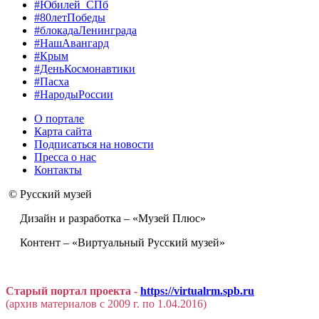
#Юбилей_СПб
#80летПобеды
#блокадаЛенинграда
#НашАвангард
#Крым
#ДеньКосмонавтики
#Пасха
#НародыРоссии
О портале
Карта сайта
Подписаться на новости
Пресса о нас
Контакты
© Русский музей
Дизайн и разработка – «Музей Плюс»
Контент – «Виртуальный Русский музей»
Старый портал проекта -
https://virtualrm.spb.ru
(архив материалов с 2009 г. по 1.04.2016)