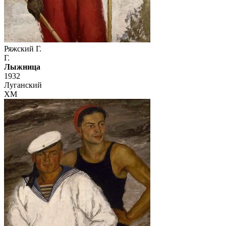
Ряжский Г.
Г.
Лыжница
1932
Луганский
ХМ