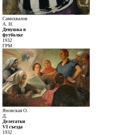
Самохвалов
А. Н.
Девушка в
футболке
1932
ГРМ
Яновская О.
Д.
Делегатки
VI съезда
1932