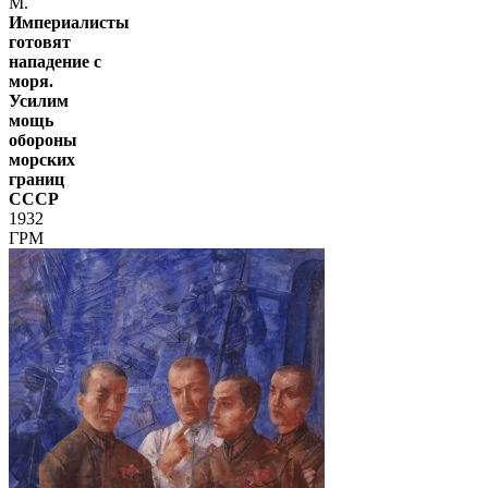
М.
Империалисты
готовят
нападение с
моря.
Усилим
мощь
обороны
морских
границ
СССР
1932
ГРМ