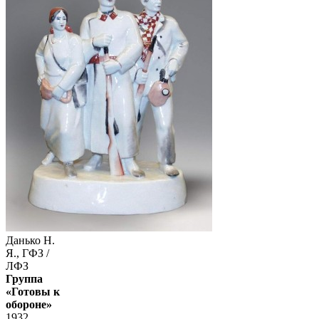
Данько Н.
Я., ГФЗ /
ЛФЗ
Группа
«Готовы к
обороне»
1932