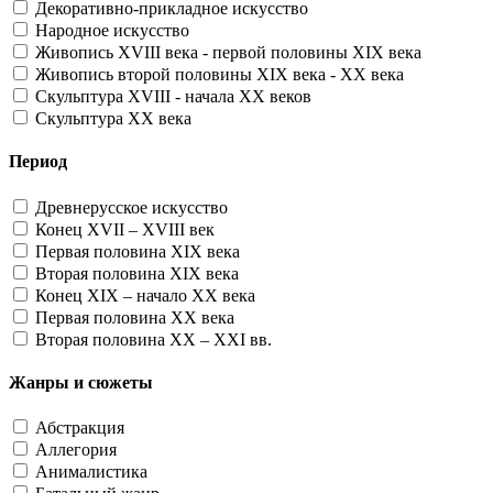
Декоративно-прикладное искусство
Народное искусство
Живопись XVIII века - первой половины XIX века
Живопись второй половины XIX века - XX века
Скульптура XVIII - начала XX веков
Скульптура XX века
Период
Древнерусское искусство
Конец XVII – XVIII век
Первая половина XIX века
Вторая половина XIX века
Конец XIX – начало XX века
Первая половина XX века
Вторая половина XX – XXI вв.
Жанры и сюжеты
Абстракция
Аллегория
Анималистика