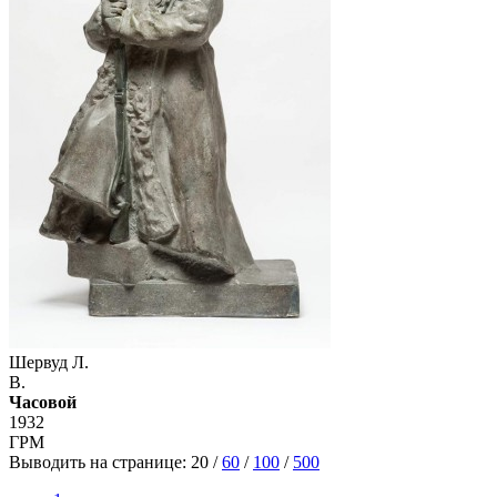
Шервуд Л.
В.
Часовой
1932
ГРМ
Выводить на странице:
20
/
60
/
100
/
500