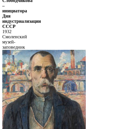
Слободчикова
–
инициатора
Дня
индустриализации
СССР
1932
Смоленский
музей-
заповедник