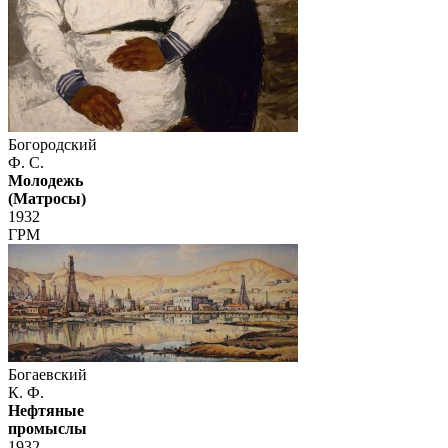
Богородский
Ф. С.
Молодежь
(Матросы)
1932
ГРМ
Богаевский
К. Ф.
Нефтяные
промыслы
1932