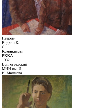
Петров-
Водкин К.
С.
Командиры
РККА
1932
Волгоградский
МИИ им. И.
И. Машкова