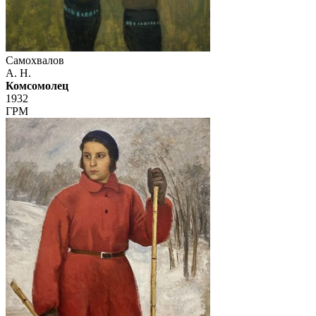
Самохвалов
А. Н.
Комсомолец
1932
ГРМ