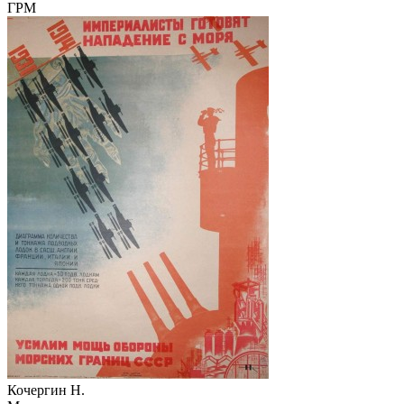
ГРМ
Кочергин Н.