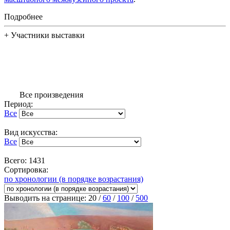
Подробнее
+
Участники выставки
Все произведения
Период:
Все
Вид искусства:
Все
Всего: 1431
Сортировка:
по хронологии (в порядке возрастания)
Выводить на странице:
20
/
60
/
100
/
500