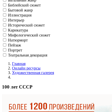
Батальный жанр
Библейский сюжет
Бытовой жанр
Иллюстрация
Интерьер
Исторический сюжет
Карикатура
Мифологический сюжет
Натюрморт
Пейзаж
Портрет
Театральная декорация
Главная
Онлайн ресурсы
Художественная галерея
100 лет СССР