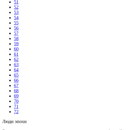
51
52
53
54
55
56
57
58
59
60
61
62
63
64
65
66
67
68
69
70
71
72
Люди эпохи