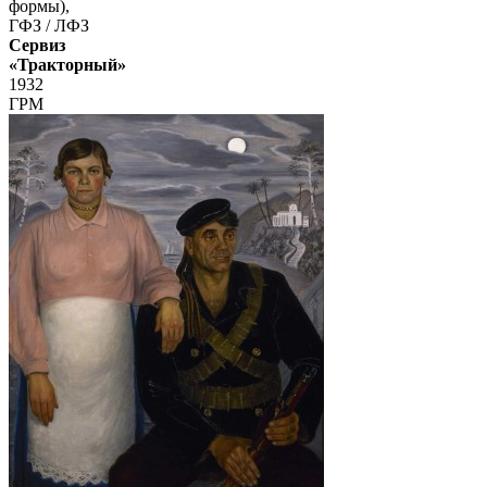
формы),
ГФЗ / ЛФЗ
Сервиз
«Тракторный»
1932
ГРМ