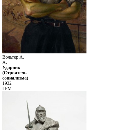
Вольтер А.
А.
Ударник
(Строитель
социализма)
1932
ГРМ