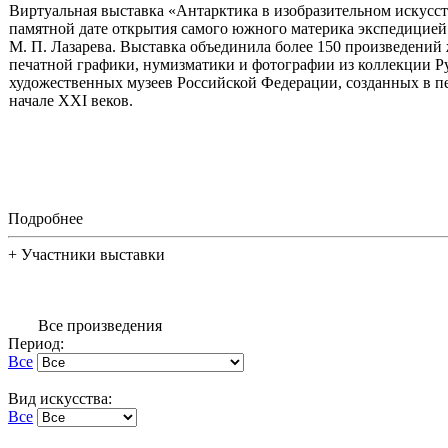
Виртуальная выставка «Антарктика в изобразительном искусст
памятной дате открытия самого южного материка экспедицией 
М. П. Лазарева. Выставка объединила более 150 произведений
печатной графики, нумизматики и фотографии из коллекции Ру
художественных музеев Российской Федерации, созданных в п
начале XXI веков.
Подробнее
+
Участники выставки
Все произведения
Период:
Все
Вид искусства:
Все