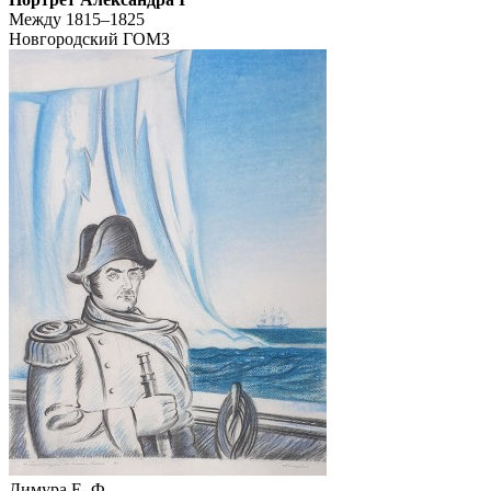
Между 1815–1825
Новгородский ГОМЗ
Димура Е. Ф.