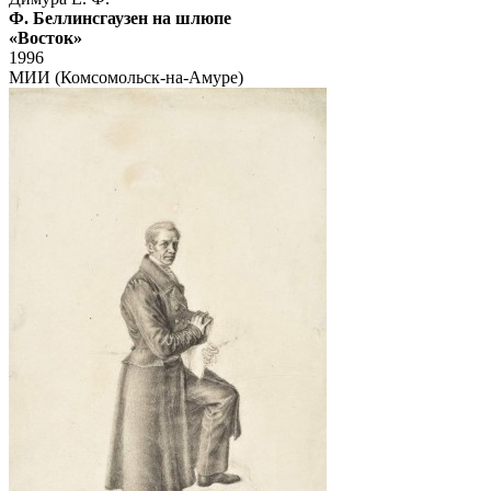
Ф. Беллинсгаузен на шлюпе
«Восток»
1996
МИИ (Комсомольск-на-Амуре)