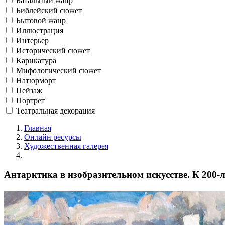
Батальный жанр
Библейский сюжет
Бытовой жанр
Иллюстрация
Интерьер
Исторический сюжет
Карикатура
Мифологический сюжет
Натюрморт
Пейзаж
Портрет
Театральная декорация
Главная
Онлайн ресурсы
Художественная галерея
Антарктика в изобразительном искусстве. К 200