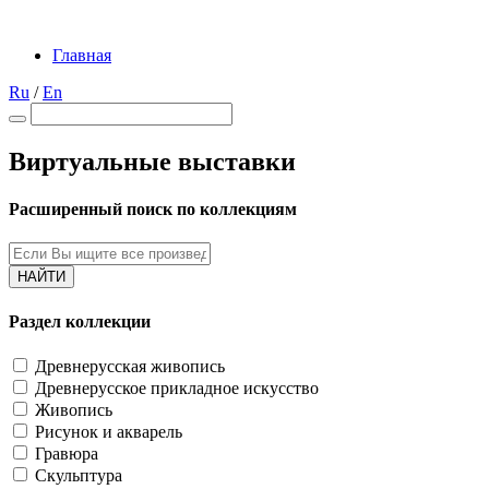
Главная
Ru
/
En
Виртуальные выставки
Расширенный поиск по коллекциям
НАЙТИ
Раздел коллекции
Древнерусская живопись
Древнерусское прикладное искусство
Живопись
Рисунок и акварель
Гравюра
Скульптура