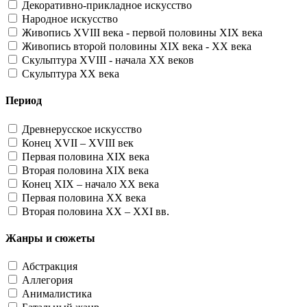
Декоративно-прикладное искусство
Народное искусство
Живопись XVIII века - первой половины XIX века
Живопись второй половины XIX века - XX века
Скульптура XVIII - начала XX веков
Скульптура XX века
Период
Древнерусское искусство
Конец XVII – XVIII век
Первая половина XIX века
Вторая половина XIX века
Конец XIX – начало XX века
Первая половина XX века
Вторая половина XX – XXI вв.
Жанры и сюжеты
Абстракция
Аллегория
Анималистика