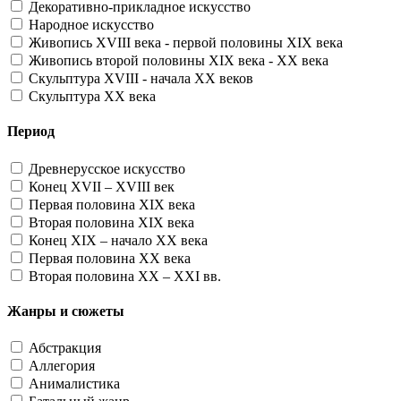
Декоративно-прикладное искусство
Народное искусство
Живопись XVIII века - первой половины XIX века
Живопись второй половины XIX века - XX века
Скульптура XVIII - начала XX веков
Скульптура XX века
Период
Древнерусское искусство
Конец XVII – XVIII век
Первая половина XIX века
Вторая половина XIX века
Конец XIX – начало XX века
Первая половина XX века
Вторая половина XX – XXI вв.
Жанры и сюжеты
Абстракция
Аллегория
Анималистика