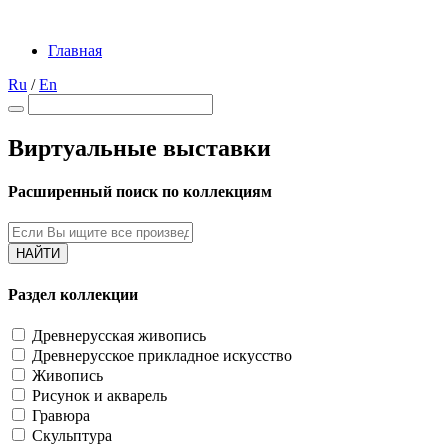
Главная
Ru
/
En
Виртуальные выставки
Расширенный поиск по коллекциям
НАЙТИ
Раздел коллекции
Древнерусская живопись
Древнерусское прикладное искусство
Живопись
Рисунок и акварель
Гравюра
Скульптура