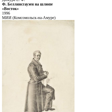
Ф. Беллинсгаузен на шлюпе
«Восток»
1996
МИИ (Комсомольск-на-Амуре)