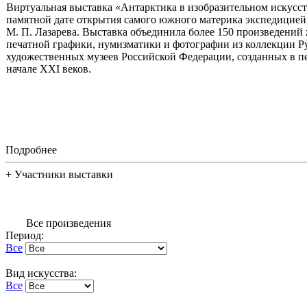
Виртуальная выставка «Антарктика в изобразительном искусст
памятной дате открытия самого южного материка экспедицией 
М. П. Лазарева. Выставка объединила более 150 произведений
печатной графики, нумизматики и фотографии из коллекции Ру
художественных музеев Российской Федерации, созданных в п
начале XXI веков.
Подробнее
+
Участники выставки
Все произведения
Период:
Все
Вид искусства:
Все