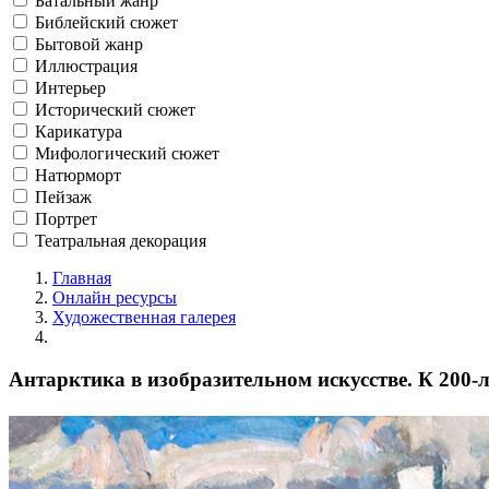
Батальный жанр
Библейский сюжет
Бытовой жанр
Иллюстрация
Интерьер
Исторический сюжет
Карикатура
Мифологический сюжет
Натюрморт
Пейзаж
Портрет
Театральная декорация
Главная
Онлайн ресурсы
Художественная галерея
Антарктика в изобразительном искусстве. К 200