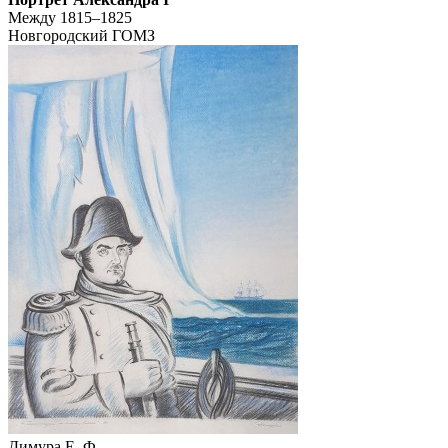
Между 1815–1825
Новгородский ГОМЗ
Димура Е. Ф.