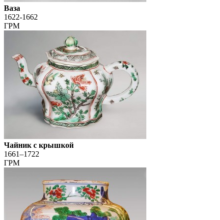
Ваза
1622-1662
ГРМ
Чайник с крышкой
1661–1722
ГРМ