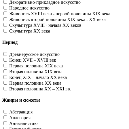
Декоративно-прикладное искусство
Народное искусство
Живопись XVIII века - первой половины XIX века
Живопись второй половины XIX века - XX века
Скульптура XVIII - начала XX веков
Скульптура XX века
Период
Древнерусское искусство
Конец XVII – XVIII век
Первая половина XIX века
Вторая половина XIX века
Конец XIX – начало XX века
Первая половина XX века
Вторая половина XX – XXI вв.
Жанры и сюжеты
Абстракция
Аллегория
Анималистика