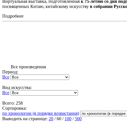
Виртуальная выставка, подготовленная
к 75-летию со дня по
посвященных Китаю, китайскому искусству
в собрании Русск
Подробнее
Все произведения
Период:
Все
Вид искусства:
Все
Всего: 258
Сортировка:
по хронологии (в порядке возрастания)
Выводить на странице:
20
/
60
/
100
/
500