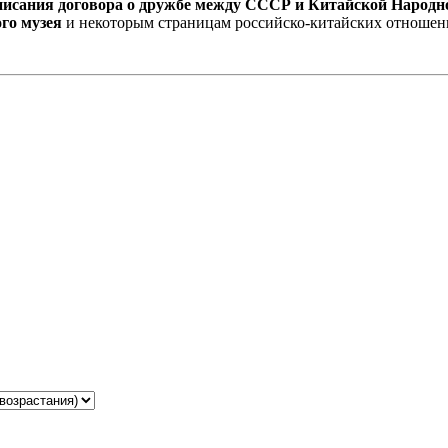
дписания договора о дружбе между СССР и Китайской Народн
ого музея
и некоторым страницам российско-китайских отношен