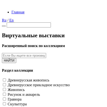
Главная
Ru
/
En
Виртуальные выставки
Расширенный поиск по коллекциям
НАЙТИ
Раздел коллекции
Древнерусская живопись
Древнерусское прикладное искусство
Живопись
Рисунок и акварель
Гравюра
Скульптура