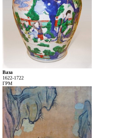
Ваза
1622-1722
ГРМ