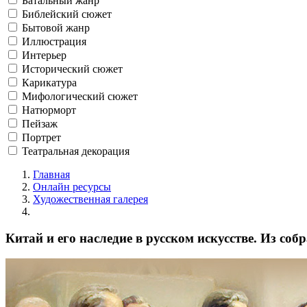
Батальный жанр
Библейский сюжет
Бытовой жанр
Иллюстрация
Интерьер
Исторический сюжет
Карикатура
Мифологический сюжет
Натюрморт
Пейзаж
Портрет
Театральная декорация
Главная
Онлайн ресурсы
Художественная галерея
Китай и его наследие в русском искусстве. Из соб