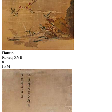
Панно
Конец XVII
в
ГРМ