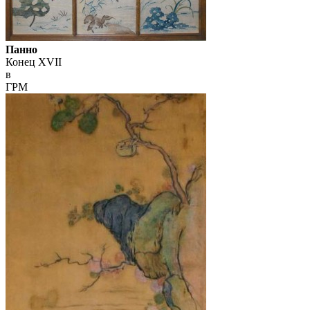
Панно
Конец XVII
в
ГРМ