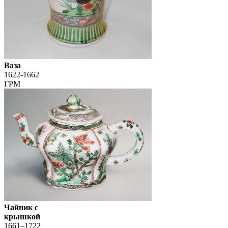
Ваза
1622-1662
ГРМ
Чайник с
крышкой
1661–1722