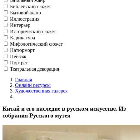
Батальный жанр
Библейский сюжет
Бытовой жанр
Иллюстрация
Интерьер
Исторический сюжет
Карикатура
Мифологический сюжет
Натюрморт
Пейзаж
Портрет
Театральная декорация
Главная
Онлайн ресурсы
Художественная галерея
Китай и его наследие в русском искусстве. Из
собрания Русского музея