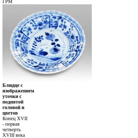
ГРМ
Блюдце с
изображением
уточки с
поднятой
головой и
цветов
Конец XVII
- первая
четверть
XVIII века