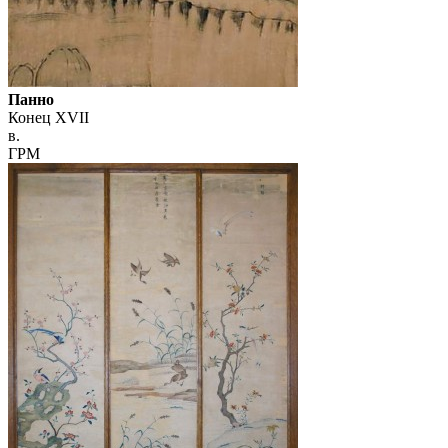
Панно
Конец XVII
в.
ГРМ