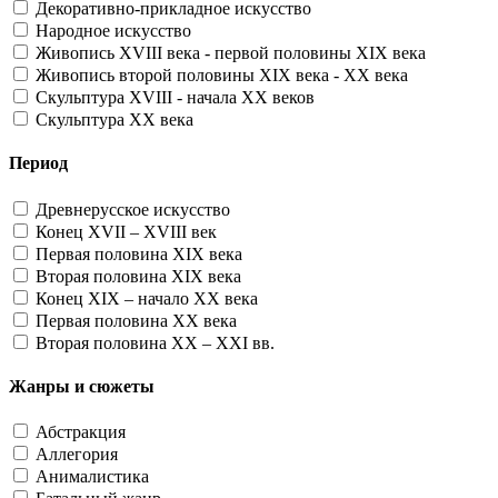
Декоративно-прикладное искусство
Народное искусство
Живопись XVIII века - первой половины XIX века
Живопись второй половины XIX века - XX века
Скульптура XVIII - начала XX веков
Скульптура XX века
Период
Древнерусское искусство
Конец XVII – XVIII век
Первая половина XIX века
Вторая половина XIX века
Конец XIX – начало XX века
Первая половина XX века
Вторая половина XX – XXI вв.
Жанры и сюжеты
Абстракция
Аллегория
Анималистика