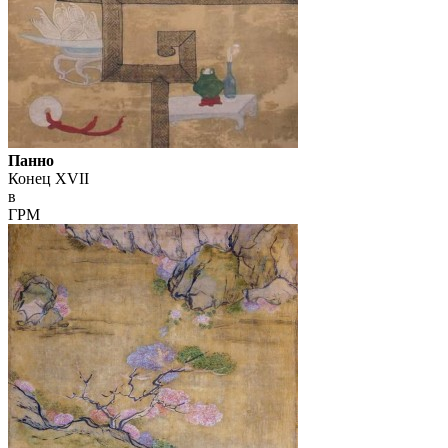
Панно
Конец XVII
в
ГРМ