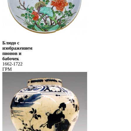
Блюдо с
изображением
пионов и
бабочек
1662-1722
ГРМ