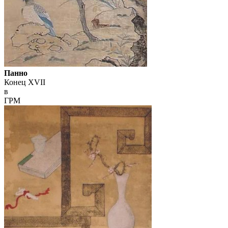
Панно
Конец XVII
в
ГРМ