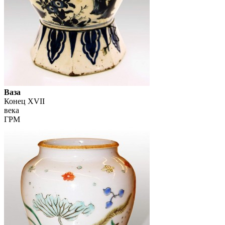
Ваза
Конец XVII
века
ГРМ