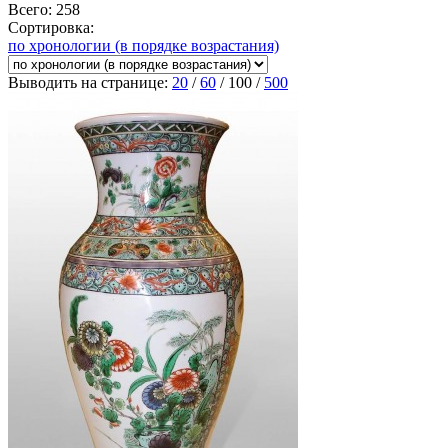
Всего: 258
Сортировка:
по хронологии (в порядке возрастания)
Выводить на странице:
20
/
60
/
100
/
500