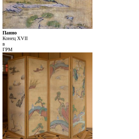
Панно
Конец XVII
в
ГРМ