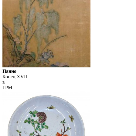
Панно
Конец XVII
в
ГРМ