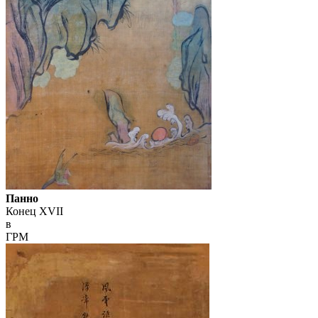
Панно
Конец XVII
в
ГРМ