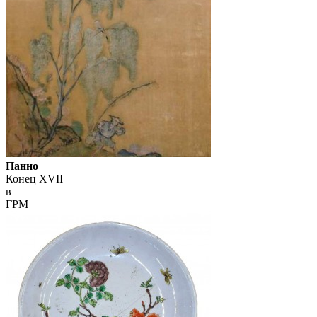
Панно
Конец XVII
в
ГРМ