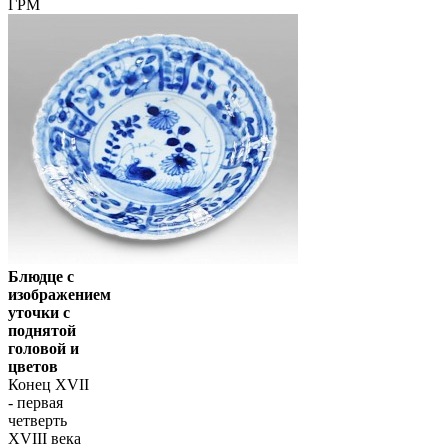
ГРМ
Блюдце с
изображением
уточки с
поднятой
головой и
цветов
Конец XVII
- первая
четверть
XVIII века