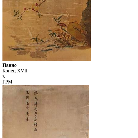
Панно
Конец XVII
в
ГРМ