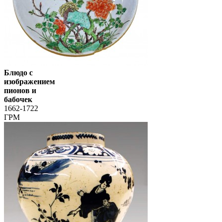
Блюдо с
изображением
пионов и
бабочек
1662-1722
ГРМ