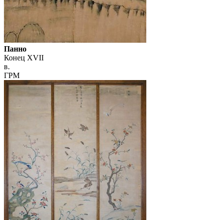
Панно
Конец XVII
в.
ГРМ