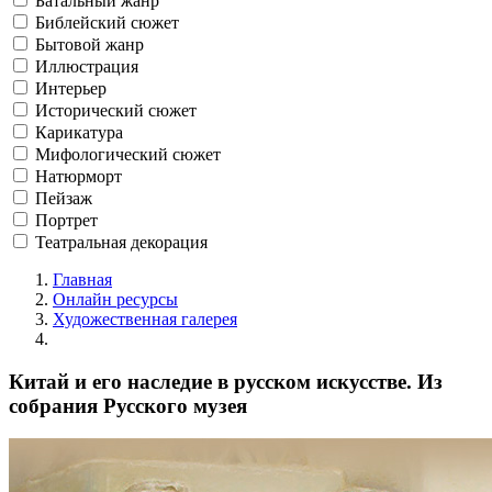
Батальный жанр
Библейский сюжет
Бытовой жанр
Иллюстрация
Интерьер
Исторический сюжет
Карикатура
Мифологический сюжет
Натюрморт
Пейзаж
Портрет
Театральная декорация
Главная
Онлайн ресурсы
Художественная галерея
Китай и его наследие в русском искусстве. Из
собрания Русского музея