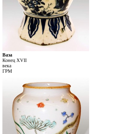
Ваза
Конец XVII
века
ГРМ