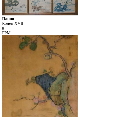
Панно
Конец XVII
в
ГРМ