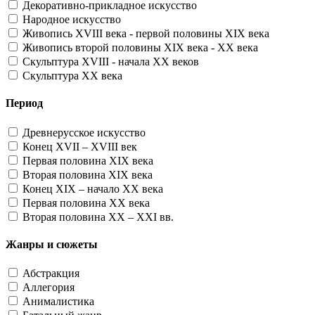
Декоративно-прикладное искусство
Народное искусство
Живопись XVIII века - первой половины XIX века
Живопись второй половины XIX века - XX века
Скульптура XVIII - начала XX веков
Скульптура XX века
Период
Древнерусское искусство
Конец XVII – XVIII век
Первая половина XIX века
Вторая половина XIX века
Конец XIX – начало XX века
Первая половина XX века
Вторая половина XX – XXI вв.
Жанры и сюжеты
Абстракция
Аллегория
Анималистика