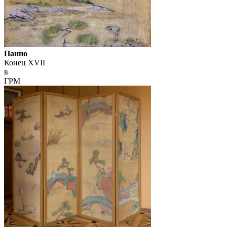
Панно
Конец XVII
в
ГРМ