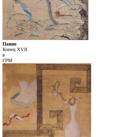
Панно
Конец XVII
в
ГРМ