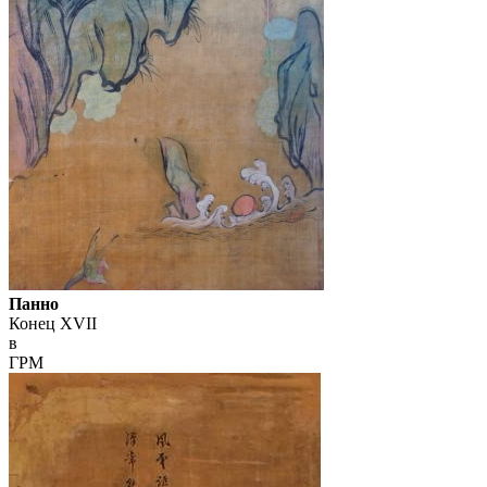
Панно
Конец XVII
в
ГРМ