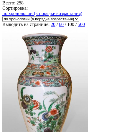
Всего: 258
Сортировка:
по хронологии (в порядке возрастания)
Выводить на странице:
20
/
60
/
100
/
500