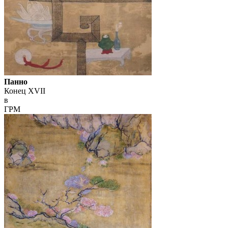
Панно
Конец XVII
в
ГРМ