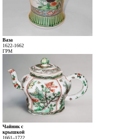
Ваза
1622-1662
ГРМ
Чайник с
крышкой
1661–1722