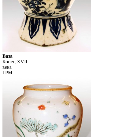
Ваза
Конец XVII
века
ГРМ