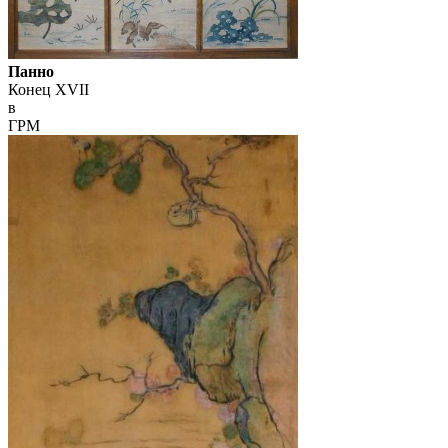
Панно
Конец XVII
в
ГРМ