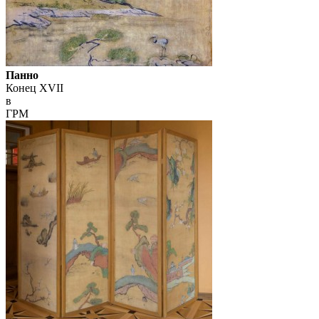
Панно
Конец XVII
в
ГРМ