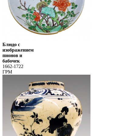
Блюдо с
изображением
пионов и
бабочек
1662-1722
ГРМ