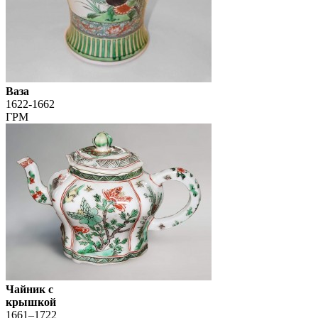
Ваза
1622-1662
ГРМ
Чайник с
крышкой
1661–1722