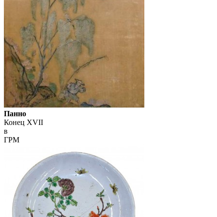
Панно
Конец XVII
в
ГРМ