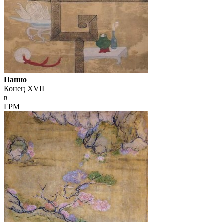
Панно
Конец XVII
в
ГРМ