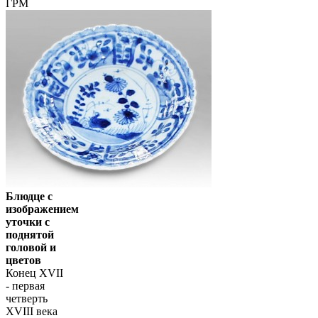
ГРМ
Блюдце с
изображением
уточки с
поднятой
головой и
цветов
Конец XVII
- первая
четверть
XVIII века