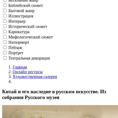
Батальный жанр
Библейский сюжет
Бытовой жанр
Иллюстрация
Интерьер
Исторический сюжет
Карикатура
Мифологический сюжет
Натюрморт
Пейзаж
Портрет
Театральная декорация
Главная
Онлайн ресурсы
Художественная галерея
Китай и его наследие в русском искусстве. Из
собрания Русского музея