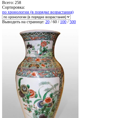
Всего: 258
Сортировка:
по хронологии (в порядке возрастания)
Выводить на странице:
20
/
60
/
100
/
500