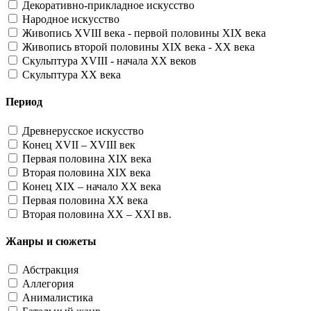
Декоративно-прикладное искусство
Народное искусство
Живопись XVIII века - первой половины XIX века
Живопись второй половины XIX века - XX века
Скульптура XVIII - начала XX веков
Скульптура XX века
Период
Древнерусское искусство
Конец XVII – XVIII век
Первая половина XIX века
Вторая половина XIX века
Конец XIX – начало XX века
Первая половина XX века
Вторая половина XX – XXI вв.
Жанры и сюжеты
Абстракция
Аллегория
Анималистика