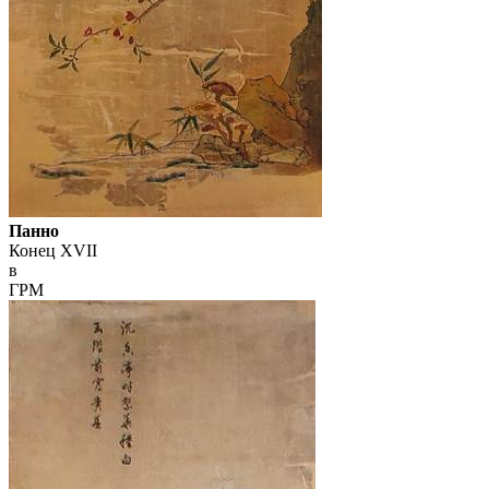
Панно
Конец XVII
в
ГРМ