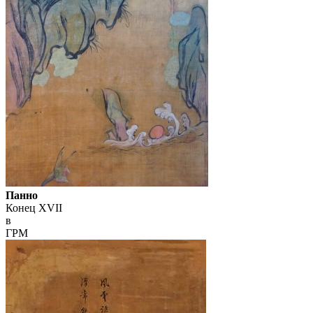
Панно
Конец XVII
в
ГРМ