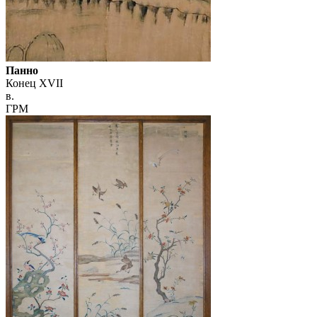
Панно
Конец XVII
в.
ГРМ