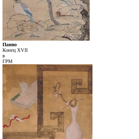
Панно
Конец XVII
в
ГРМ