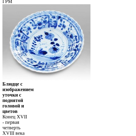
ГРМ
Блюдце с
изображением
уточки с
поднятой
головой и
цветов
Конец XVII
- первая
четверть
XVIII века