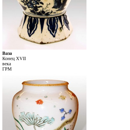
Ваза
Конец XVII
века
ГРМ