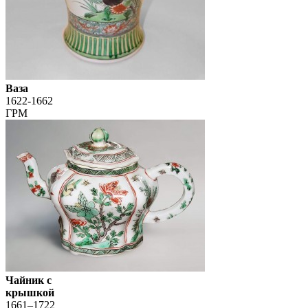
Ваза
1622-1662
ГРМ
Чайник с
крышкой
1661–1722