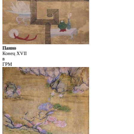
Панно
Конец XVII
в
ГРМ