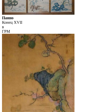
Панно
Конец XVII
в
ГРМ