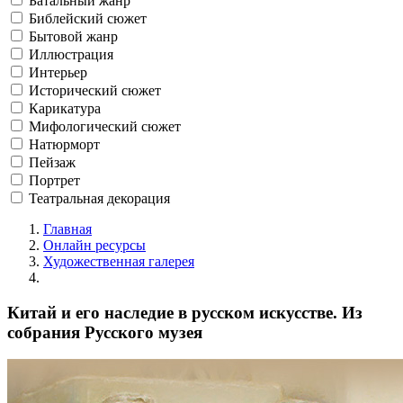
Батальный жанр
Библейский сюжет
Бытовой жанр
Иллюстрация
Интерьер
Исторический сюжет
Карикатура
Мифологический сюжет
Натюрморт
Пейзаж
Портрет
Театральная декорация
Главная
Онлайн ресурсы
Художественная галерея
Китай и его наследие в русском искусстве. Из
собрания Русского музея