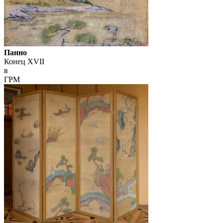
Панно
Конец XVII
в
ГРМ