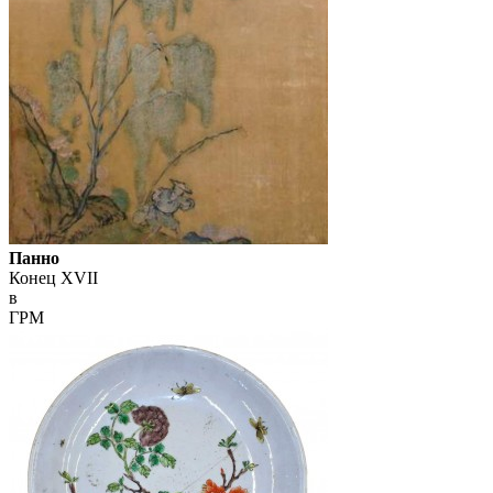
Панно
Конец XVII
в
ГРМ