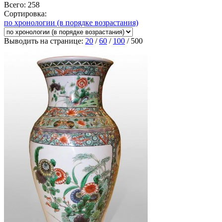
Всего: 258
Сортировка:
по хронологии (в порядке возрастания)
Выводить на странице:
20
/
60
/
100
/
500