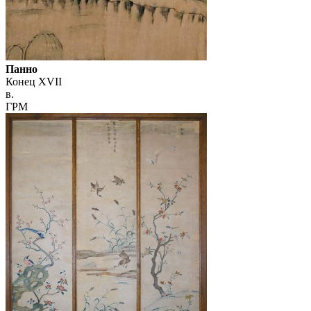
Панно
Конец XVII
в.
ГРМ