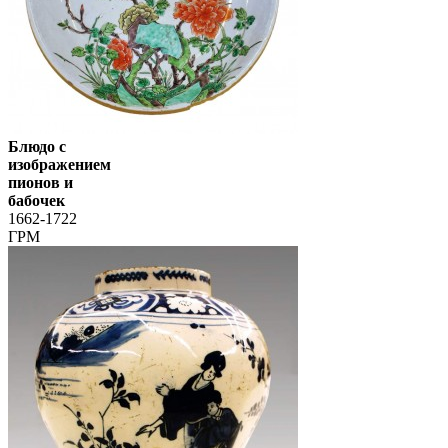
Блюдо с
изображением
пионов и
бабочек
1662-1722
ГРМ