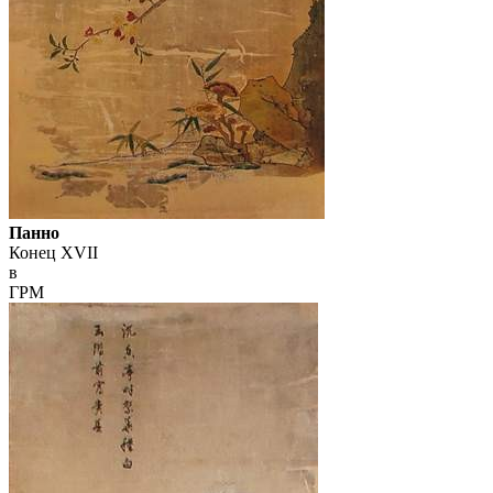
Панно
Конец XVII
в
ГРМ