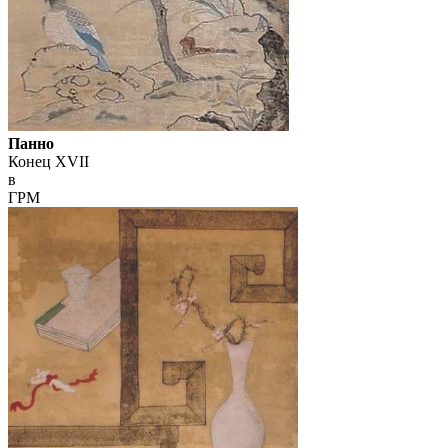
Панно
Конец XVII
в
ГРМ