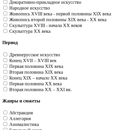
Декоративно-прикладное искусство
Народное искусство
Живопись XVIII века - первой половины XIX века
Живопись второй половины XIX века - XX века
Скульптура XVIII - начала XX веков
Скульптура XX века
Период
Древнерусское искусство
Конец XVII – XVIII век
Первая половина XIX века
Вторая половина XIX века
Конец XIX – начало XX века
Первая половина XX века
Вторая половина XX – XXI вв.
Жанры и сюжеты
Абстракция
Аллегория
Анималистика