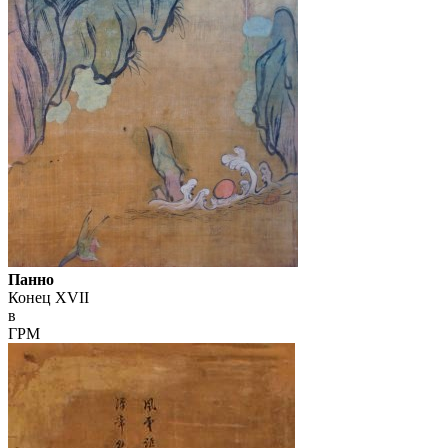
Панно
Конец XVII
в
ГРМ