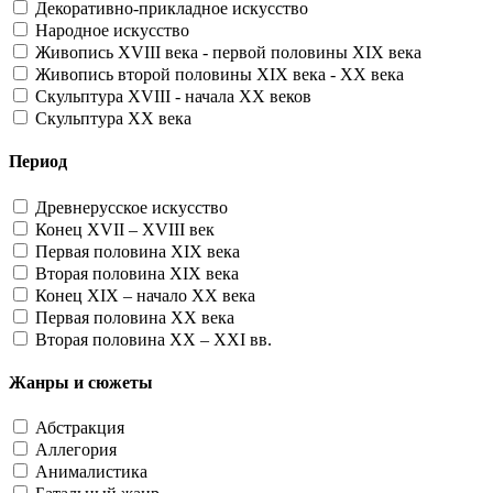
Декоративно-прикладное искусство
Народное искусство
Живопись XVIII века - первой половины XIX века
Живопись второй половины XIX века - XX века
Скульптура XVIII - начала XX веков
Скульптура XX века
Период
Древнерусское искусство
Конец XVII – XVIII век
Первая половина XIX века
Вторая половина XIX века
Конец XIX – начало XX века
Первая половина XX века
Вторая половина XX – XXI вв.
Жанры и сюжеты
Абстракция
Аллегория
Анималистика