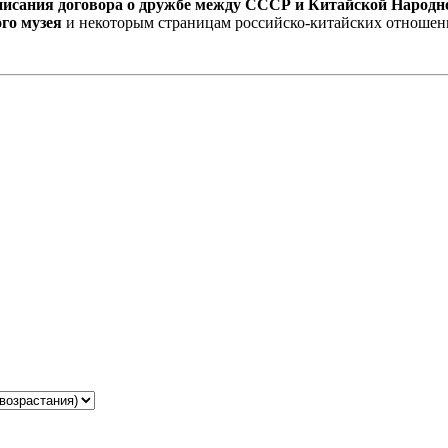
дписания договора о дружбе между СССР и Китайской Народн
ого музея
и некоторым страницам российско-китайских отношен