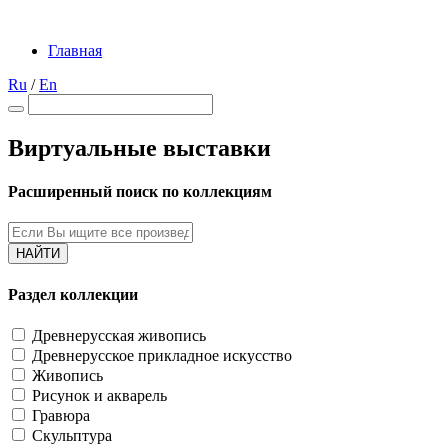
Главная
Ru
/
En
Виртуальные выставки
Расширенный поиск по коллекциям
НАЙТИ
Раздел коллекции
Древнерусская живопись
Древнерусское прикладное искусство
Живопись
Рисунок и акварель
Гравюра
Скульптура