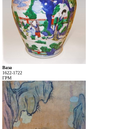
Ваза
1622-1722
ГРМ