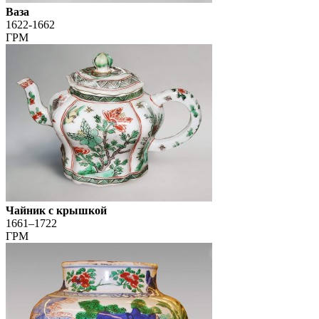
Ваза
1622-1662
ГРМ
Чайник с крышкой
1661–1722
ГРМ