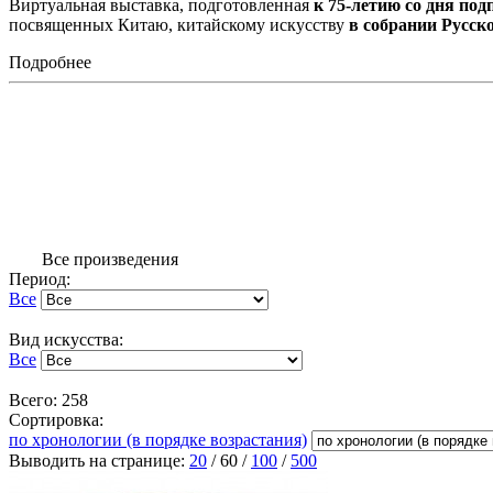
Виртуальная выставка, подготовленная
к 75-летию со дня по
посвященных Китаю, китайскому искусству
в собрании Русск
Подробнее
Все произведения
Период:
Все
Вид искусства:
Все
Всего: 258
Сортировка:
по хронологии (в порядке возрастания)
Выводить на странице:
20
/
60
/
100
/
500