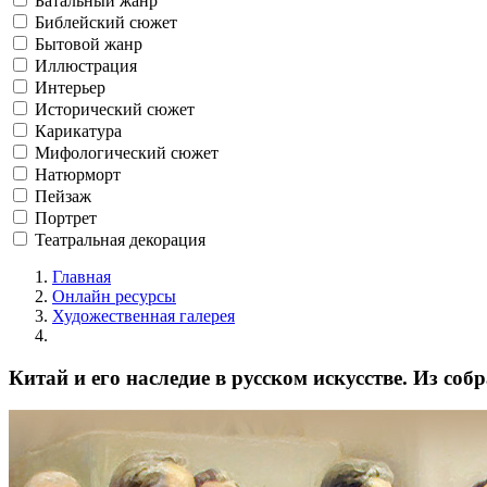
Батальный жанр
Библейский сюжет
Бытовой жанр
Иллюстрация
Интерьер
Исторический сюжет
Карикатура
Мифологический сюжет
Натюрморт
Пейзаж
Портрет
Театральная декорация
Главная
Онлайн ресурсы
Художественная галерея
Китай и его наследие в русском искусстве. Из соб