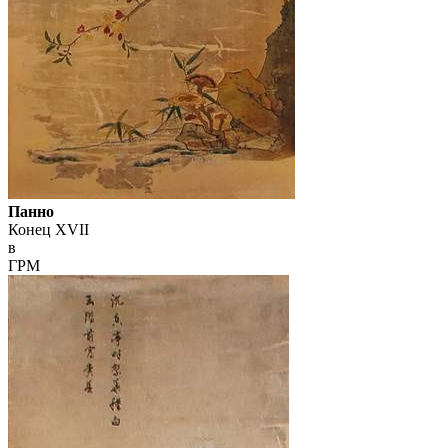
Панно
Конец XVII
в
ГРМ