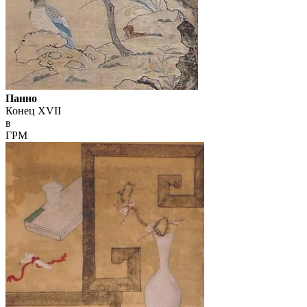
Панно
Конец XVII
в
ГРМ