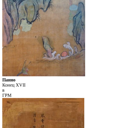
Панно
Конец XVII
в
ГРМ