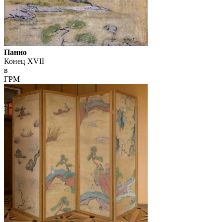
Панно
Конец XVII
в
ГРМ