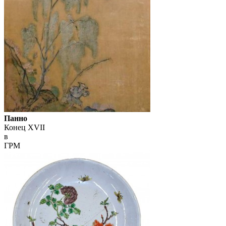
Панно
Конец XVII
в
ГРМ