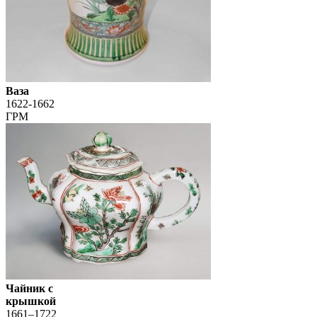
Ваза
1622-1662
ГРМ
Чайник с
крышкой
1661–1722