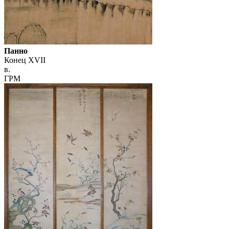
Панно
Конец XVII
в.
ГРМ