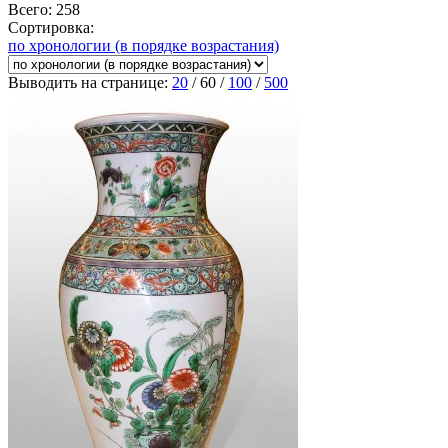
Всего: 258
Сортировка:
по хронологии (в порядке возрастания)
Выводить на странице:
20
/
60
/
100
/
500