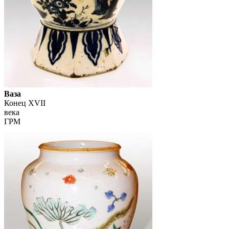
Ваза
Конец XVII
века
ГРМ