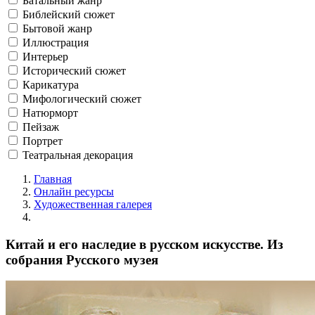
Батальный жанр
Библейский сюжет
Бытовой жанр
Иллюстрация
Интерьер
Исторический сюжет
Карикатура
Мифологический сюжет
Натюрморт
Пейзаж
Портрет
Театральная декорация
Главная
Онлайн ресурсы
Художественная галерея
Китай и его наследие в русском искусстве. Из
собрания Русского музея