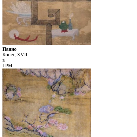
Панно
Конец XVII
в
ГРМ