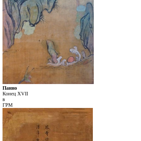
Панно
Конец XVII
в
ГРМ