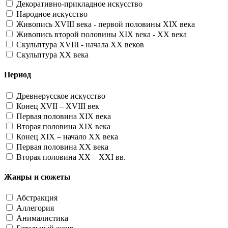
Декоративно-прикладное искусство
Народное искусство
Живопись XVIII века - первой половины XIX века
Живопись второй половины XIX века - XX века
Скульптура XVIII - начала XX веков
Скульптура XX века
Период
Древнерусское искусство
Конец XVII – XVIII век
Первая половина XIX века
Вторая половина XIX века
Конец XIX – начало XX века
Первая половина XX века
Вторая половина XX – XXI вв.
Жанры и сюжеты
Абстракция
Аллегория
Анималистика