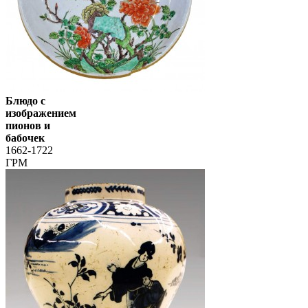
Блюдо с
изображением
пионов и
бабочек
1662-1722
ГРМ