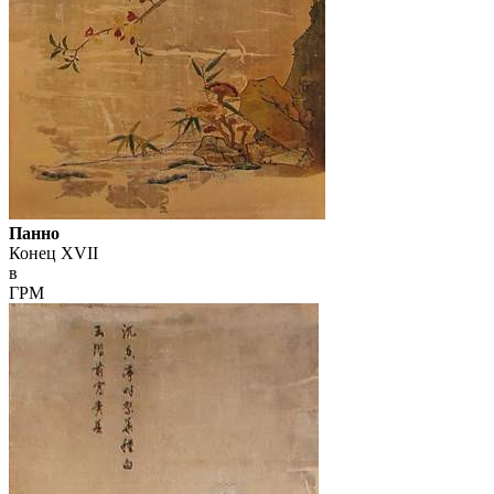
Панно
Конец XVII
в
ГРМ