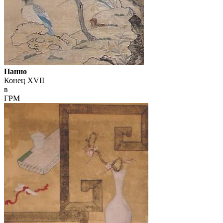
Панно
Конец XVII
в
ГРМ