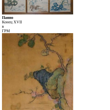
Панно
Конец XVII
в
ГРМ