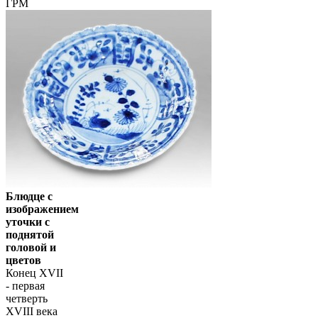
ГРМ
Блюдце с
изображением
уточки с
поднятой
головой и
цветов
Конец XVII
- первая
четверть
XVIII века