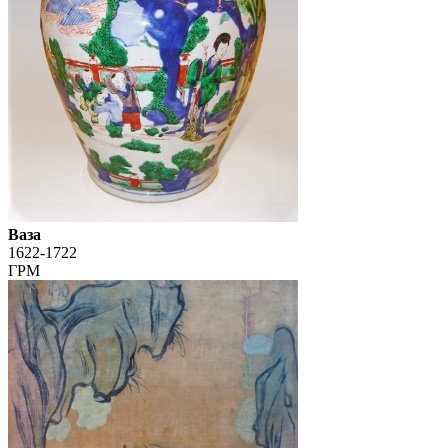
Ваза
1622-1722
ГРМ