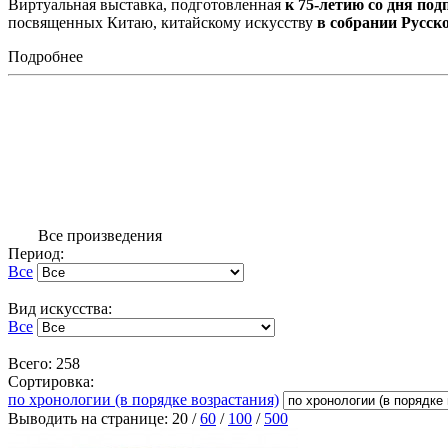
Виртуальная выставка, подготовленная
к 75-летию со дня по
посвященных Китаю, китайскому искусству
в собрании Русск
Подробнее
Все произведения
Период:
Все
Вид искусства:
Все
Всего: 258
Сортировка:
по хронологии (в порядке возрастания)
Выводить на странице:
20
/
60
/
100
/
500