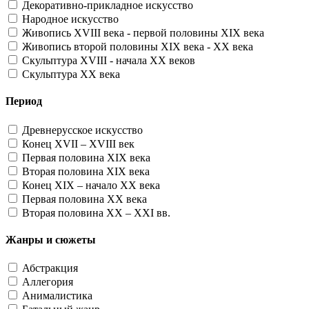
Декоративно-прикладное искусство
Народное искусство
Живопись XVIII века - первой половины XIX века
Живопись второй половины XIX века - XX века
Скульптура XVIII - начала XX веков
Скульптура XX века
Период
Древнерусское искусство
Конец XVII – XVIII век
Первая половина XIX века
Вторая половина XIX века
Конец XIX – начало XX века
Первая половина XX века
Вторая половина XX – XXI вв.
Жанры и сюжеты
Абстракция
Аллегория
Анималистика