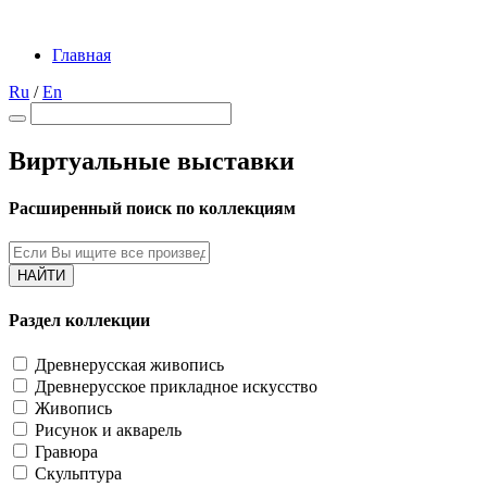
Главная
Ru
/
En
Виртуальные выставки
Расширенный поиск по коллекциям
НАЙТИ
Раздел коллекции
Древнерусская живопись
Древнерусское прикладное искусство
Живопись
Рисунок и акварель
Гравюра
Скульптура