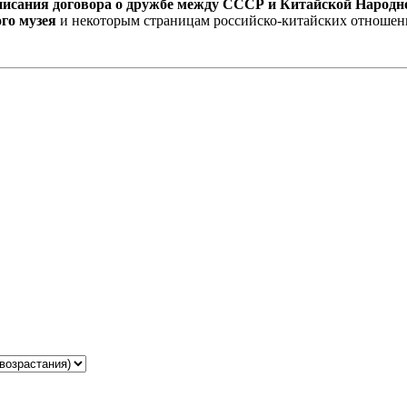
дписания договора о дружбе между СССР и Китайской Народн
ого музея
и некоторым страницам российско-китайских отношен