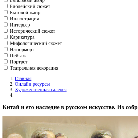
Батальный жанр
Библейский сюжет
Бытовой жанр
Иллюстрация
Интерьер
Исторический сюжет
Карикатура
Мифологический сюжет
Натюрморт
Пейзаж
Портрет
Театральная декорация
Главная
Онлайн ресурсы
Художественная галерея
Китай и его наследие в русском искусстве. Из соб