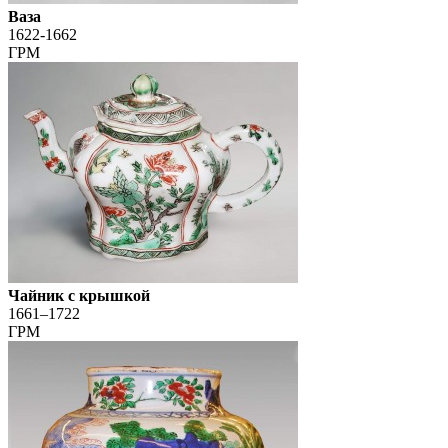
Ваза
1622-1662
ГРМ
Чайник с крышкой
1661–1722
ГРМ