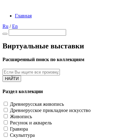
Главная
Ru
/
En
Виртуальные выставки
Расширенный поиск по коллекциям
НАЙТИ
Раздел коллекции
Древнерусская живопись
Древнерусское прикладное искусство
Живопись
Рисунок и акварель
Гравюра
Скульптура