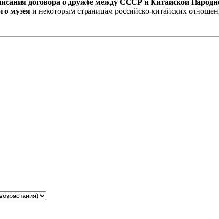
дписания договора о дружбе между СССР и Китайской Народн
ого музея
и некоторым страницам российско-китайских отношен