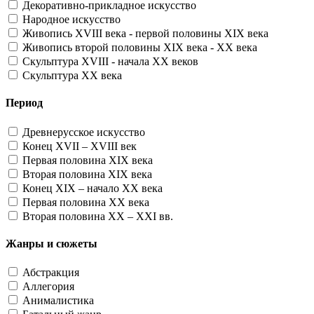
Декоративно-прикладное искусство
Народное искусство
Живопись XVIII века - первой половины XIX века
Живопись второй половины XIX века - XX века
Скульптура XVIII - начала XX веков
Скульптура XX века
Период
Древнерусское искусство
Конец XVII – XVIII век
Первая половина XIX века
Вторая половина XIX века
Конец XIX – начало XX века
Первая половина XX века
Вторая половина XX – XXI вв.
Жанры и сюжеты
Абстракция
Аллегория
Анималистика