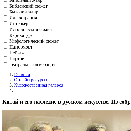
Батальный жанр
Библейский сюжет
Бытовой жанр
Иллюстрация
Интерьер
Исторический сюжет
Карикатура
Мифологический сюжет
Натюрморт
Пейзаж
Портрет
Театральная декорация
Главная
Онлайн ресурсы
Художественная галерея
Китай и его наследие в русском искусстве. Из соб