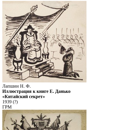
Лапшин Н. Ф.
Иллюстрация к книге Е. Данько
«Китайский секрет»
1939 (?)
ГРМ