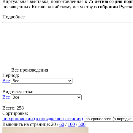
Виртуальная выставка, подготовленная
к 75-летию со дня по
посвященных Китаю, китайскому искусству
в собрании Русск
Подробнее
Все произведения
Период:
Все
Вид искусства:
Все
Всего: 258
Сортировка:
по хронологии (в порядке возрастания)
Выводить на странице:
20
/
60
/
100
/
500