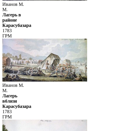
Иванов М.
М.
Лагерь в
районе
Карасубазара
1783
ГРМ
Иванов М.
М.
Лагерь
вблизи
Карасубазара
1783
ГРМ