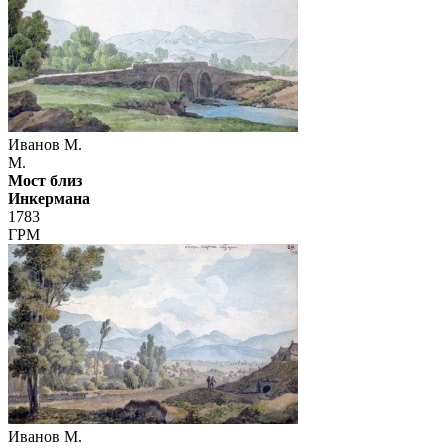
Иванов М.
М.
Мост близ
Инкермана
1783
ГРМ
Иванов М.