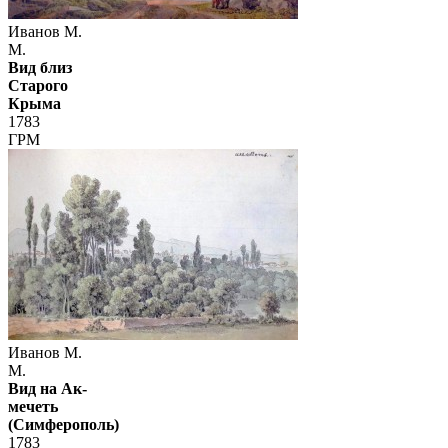
Иванов М.
М.
Вид близ
Старого
Крыма
1783
ГРМ
Иванов М.
М.
Вид на Ак-
мечеть
(Симферополь)
1783