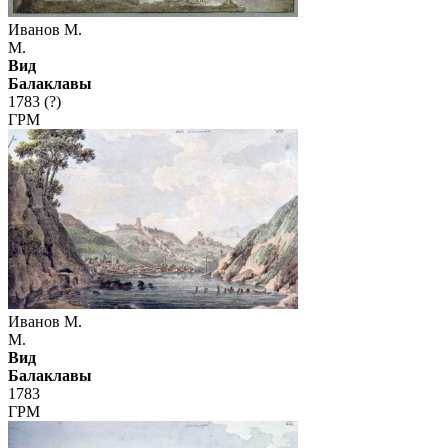
Иванов М.
М.
Вид
Балаклавы
1783 (?)
ГРМ
Иванов М.
М.
Вид
Балаклавы
1783
ГРМ