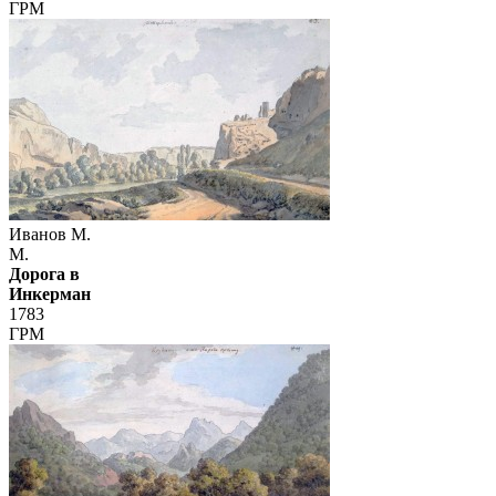
ГРМ
Иванов М.
М.
Дорога в
Инкерман
1783
ГРМ