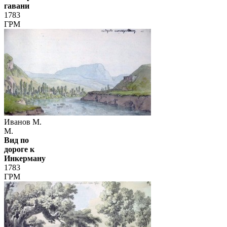
гавани
1783
ГРМ
Иванов М.
М.
Вид по
дороге к
Инкерману
1783
ГРМ