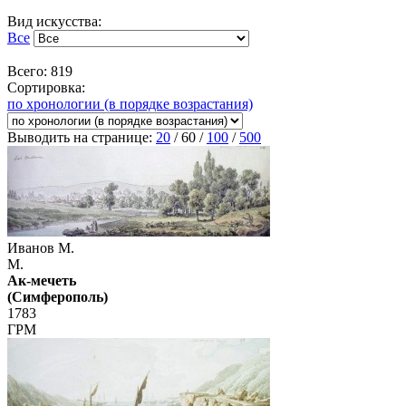
Вид искусства:
Все
Всего: 819
Сортировка:
по хронологии (в порядке возрастания)
Выводить на странице:
20
/
60
/
100
/
500
Иванов М.
М.
Ак-мечеть
(Симферополь)
1783
ГРМ