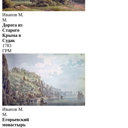
Иванов М.
М.
Дорога из
Старого
Крыма в
Судак
1783
ГРМ
Иванов М.
М.
Егорьевский
монастырь