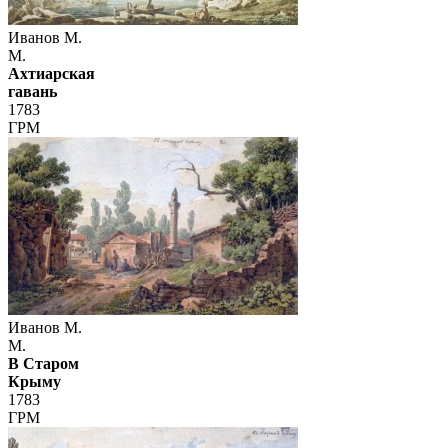
Иванов М.
М.
Ахтиарская
гавань
1783
ГРМ
Иванов М.
М.
В Старом
Крыму
1783
ГРМ