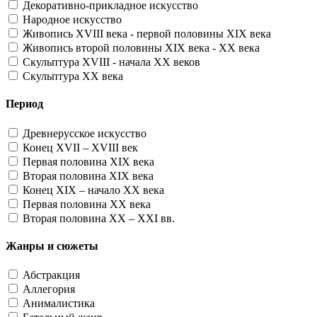
Декоративно-прикладное искусство
Народное искусство
Живопись XVIII века - первой половины XIX века
Живопись второй половины XIX века - XX века
Скульптура XVIII - начала XX веков
Скульптура XX века
Период
Древнерусское искусство
Конец XVII – XVIII век
Первая половина XIX века
Вторая половина XIX века
Конец XIX – начало XX века
Первая половина XX века
Вторая половина XX – XXI вв.
Жанры и сюжеты
Абстракция
Аллегория
Анималистика