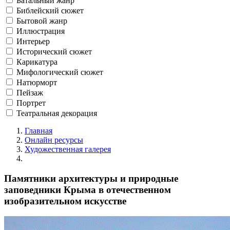
Батальный жанр
Библейский сюжет
Бытовой жанр
Иллюстрация
Интерьер
Исторический сюжет
Карикатура
Мифологический сюжет
Натюрморт
Пейзаж
Портрет
Театральная декорация
Главная
Онлайн ресурсы
Художественная галерея
Памятники архитектуры и природные
заповедники Крыма в отечественном
изобразительном искусстве