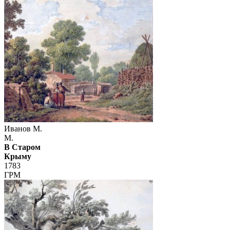
Иванов М.
М.
В Старом
Крыму
1783
ГРМ