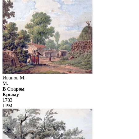
Иванов М.
М.
В Старом
Крыму
1783
ГРМ