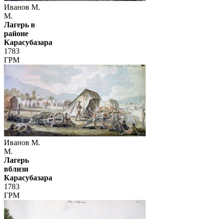
Иванов М.
М.
Лагерь в
районе
Карасубазара
1783
ГРМ
Иванов М.
М.
Лагерь
вблизи
Карасубазара
1783
ГРМ