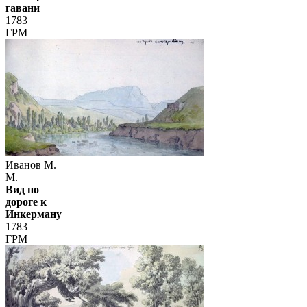
гавани
1783
ГРМ
Иванов М.
М.
Вид по
дороге к
Инкерману
1783
ГРМ