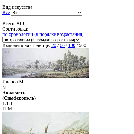
Вид искусства:
Все
Всего: 819
Сортировка:
по хронологии (в порядке возрастания)
Выводить на странице:
20
/
60
/
100
/
500
Иванов М.
М.
Ак-мечеть
(Симферополь)
1783
ГРМ