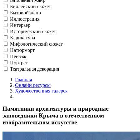
Батальный жанр
Библейский сюжет
Бытовой жанр
Иллюстрация
Интерьер
Исторический сюжет
Карикатура
Мифологический сюжет
Натюрморт
Пейзаж
Портрет
Театральная декорация
Главная
Онлайн ресурсы
Художественная галерея
Памятники архитектуры и природные
заповедники Крыма в отечественном
изобразительном искусстве