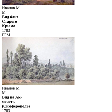
Иванов М.
М.
Вид близ
Старого
Крыма
1783
ГРМ
Иванов М.
М.
Вид на Ак-
мечеть
(Симферополь)
1783