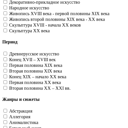
Декоративно-прикладное искусство
Народное искусство
Живопись XVIII века - первой половины XIX века
Живопись второй половины XIX века - XX века
Скульптура XVIII - начала XX веков
Скульптура XX века
Период
Древнерусское искусство
Конец XVII – XVIII век
Первая половина XIX века
Вторая половина XIX века
Конец XIX – начало XX века
Первая половина XX века
Вторая половина XX – XXI вв.
Жанры и сюжеты
Абстракция
Аллегория
Анималистика