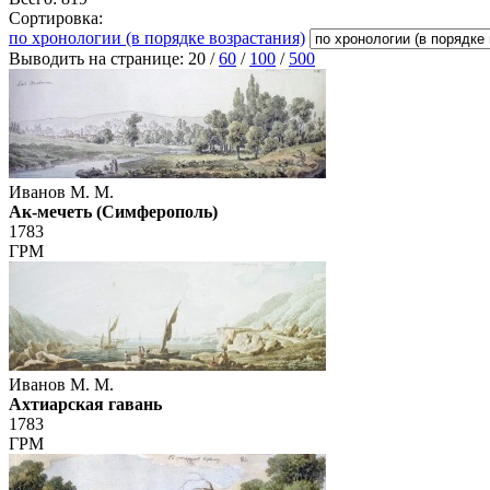
Сортировка:
по хронологии (в порядке возрастания)
Выводить на странице:
20
/
60
/
100
/
500
Иванов М. М.
Ак-мечеть (Симферополь)
1783
ГРМ
Иванов М. М.
Ахтиарская гавань
1783
ГРМ