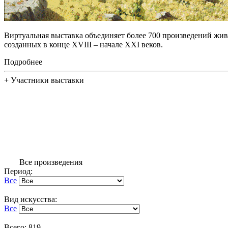
Виртуальная выставка объединяет более 700 произведений жив
созданных в конце XVIII – начале XXI веков.
Подробнее
+
Участники выставки
Все произведения
Период:
Все
Вид искусства:
Все
Всего: 819