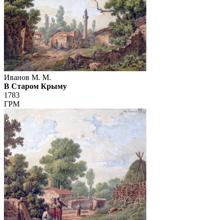
Иванов М. М.
В Старом Крыму
1783
ГРМ