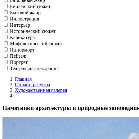
Батальный жанр
Библейский сюжет
Бытовой жанр
Иллюстрация
Интерьер
Исторический сюжет
Карикатура
Мифологический сюжет
Натюрморт
Пейзаж
Портрет
Театральная декорация
Главная
Онлайн ресурсы
Художественная галерея
Памятники архитектуры и природные заповедник