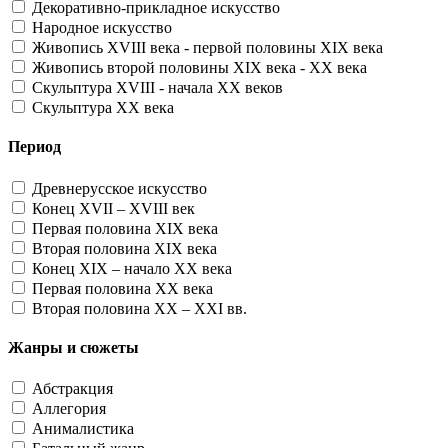
Декоративно-прикладное искусство
Народное искусство
Живопись XVIII века - первой половины XIX века
Живопись второй половины XIX века - XX века
Скульптура XVIII - начала XX веков
Скульптура XX века
Период
Древнерусское искусство
Конец XVII – XVIII век
Первая половина XIX века
Вторая половина XIX века
Конец XIX – начало XX века
Первая половина XX века
Вторая половина XX – XXI вв.
Жанры и сюжеты
Абстракция
Аллегория
Анималистика