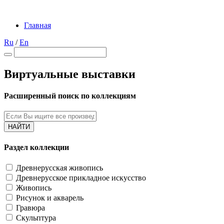
Главная
Ru
/
En
Виртуальные выставки
Расширенный поиск по коллекциям
НАЙТИ
Раздел коллекции
Древнерусская живопись
Древнерусское прикладное искусство
Живопись
Рисунок и акварель
Гравюра
Скульптура