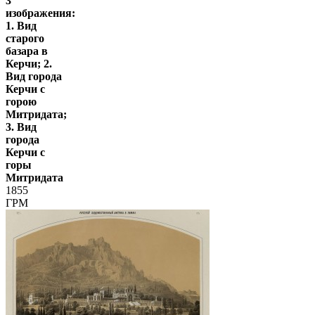
3
изображения:
1. Вид
старого
базара в
Керчи; 2.
Вид города
Керчи с
горою
Митридата;
3. Вид
города
Керчи с
горы
Митридата
1855
ГРМ