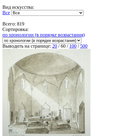
Вид искусства:
Все
Всего: 819
Сортировка:
по хронологии (в порядке возрастания)
Выводить на странице:
20
/
60
/
100
/
500