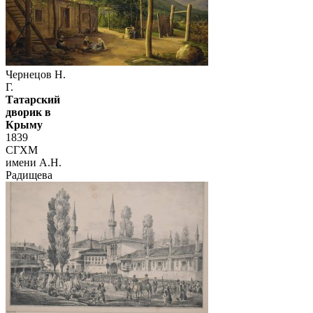
Чернецов Н.
Г.
Татарский
дворик в
Крыму
1839
СГХМ
имени А.Н.
Радищева