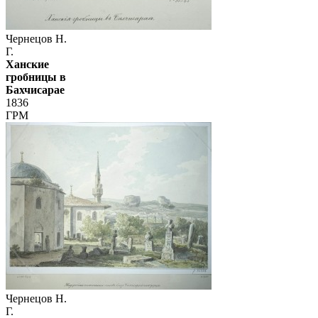
Чернецов Н.
Г.
Ханские
гробницы в
Бахчисарае
1836
ГРМ
Чернецов Н.
Г.