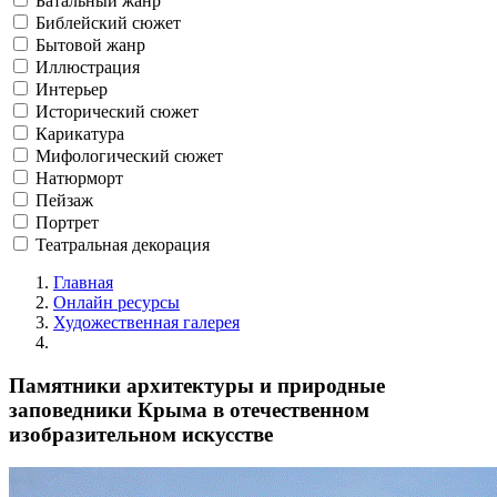
Батальный жанр
Библейский сюжет
Бытовой жанр
Иллюстрация
Интерьер
Исторический сюжет
Карикатура
Мифологический сюжет
Натюрморт
Пейзаж
Портрет
Театральная декорация
Главная
Онлайн ресурсы
Художественная галерея
Памятники архитектуры и природные
заповедники Крыма в отечественном
изобразительном искусстве