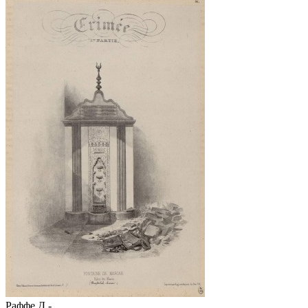
Раффе Д.-