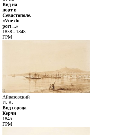
Вид на
порт в
Севастополе.
«Vue du
port ...»
1838 - 1848
ГРМ
Айвазовский
И. К.
Вид города
Керчи
1845
ГРМ