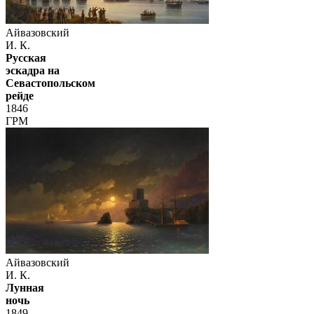
Айвазовский
И. К.
Русская
эскадра на
Севастопольском
рейде
1846
ГРМ
Айвазовский
И. К.
Лунная
ночь
1849