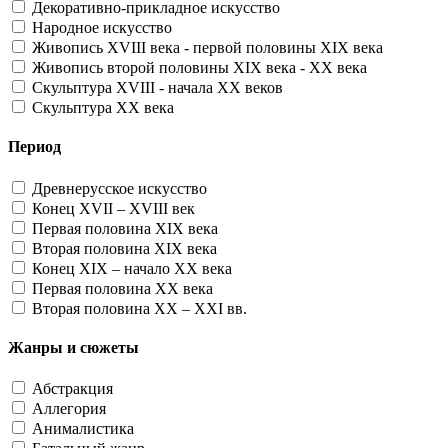
Декоративно-прикладное искусство
Народное искусство
Живопись XVIII века - первой половины XIX века
Живопись второй половины XIX века - XX века
Скульптура XVIII - начала XX веков
Скульптура XX века
Период
Древнерусское искусство
Конец XVII – XVIII век
Первая половина XIX века
Вторая половина XIX века
Конец XIX – начало XX века
Первая половина XX века
Вторая половина XX – XXI вв.
Жанры и сюжеты
Абстракция
Аллегория
Анималистика