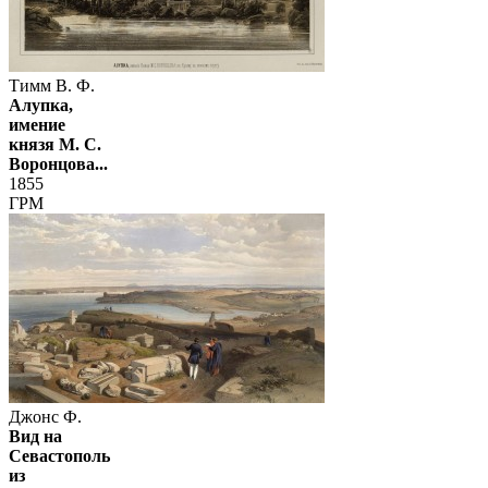
Тимм В. Ф.
Алупка,
имение
князя М. С.
Воронцова...
1855
ГРМ
Джонс Ф.
Вид на
Севастополь
из