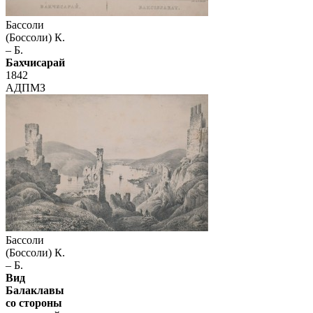
Бассоли
(Боссоли) К.
– Б.
Бахчисарай
1842
АДПМЗ
Бассоли
(Боссоли) К.
– Б.
Вид
Балаклавы
со стороны