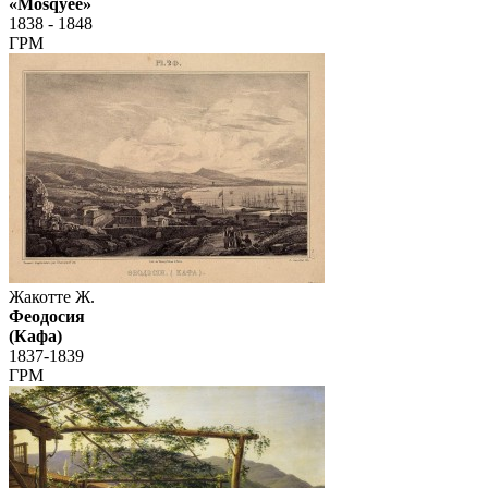
«Mosqyee»
1838 - 1848
ГРМ
Жакотте Ж.
Феодосия
(Кафа)
1837-1839
ГРМ