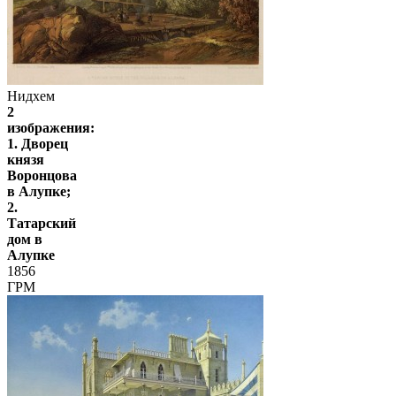
Нидхем
2
изображения:
1. Дворец
князя
Воронцова
в Алупке;
2.
Татарский
дом в
Алупке
1856
ГРМ