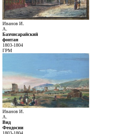
Иванов И.
А.
Бахчисарайский
фонтан
1803-1804
ГРМ
Иванов И.
А.
Вид
Феодосии
1803-1804