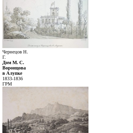
Чернецов Н.
Г.
Дом М. С.
Воронцова
в Алупке
1833-1836
ГРМ