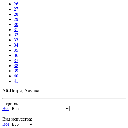
26
27
28
29
30
31
32
33
34
35
36
37
38
39
40
41
Ай-Петри, Алупка
Период:
Все
Вид искусства:
Все