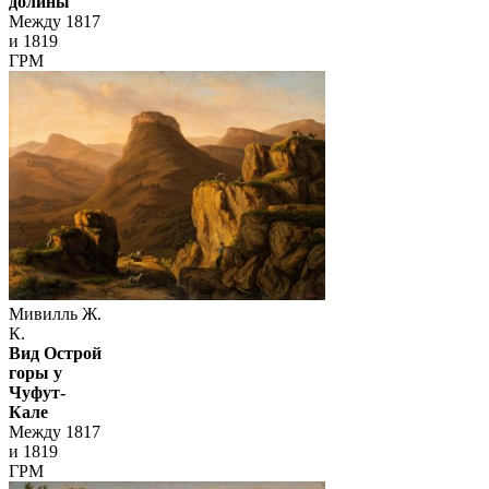
долины
Между 1817
и 1819
ГРМ
Мивилль Ж.
К.
Вид Острой
горы у
Чуфут-
Кале
Между 1817
и 1819
ГРМ