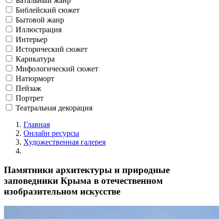
Батальный жанр
Библейский сюжет
Бытовой жанр
Иллюстрация
Интерьер
Исторический сюжет
Карикатура
Мифологический сюжет
Натюрморт
Пейзаж
Портрет
Театральная декорация
Главная
Онлайн ресурсы
Художественная галерея
Памятники архитектуры и природные
заповедники Крыма в отечественном
изобразительном искусстве