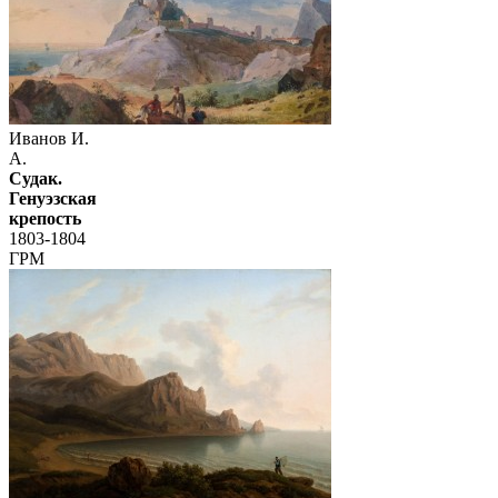
Иванов И.
А.
Судак.
Генуэзская
крепость
1803-1804
ГРМ