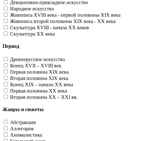
Декоративно-прикладное искусство
Народное искусство
Живопись XVIII века - первой половины XIX века
Живопись второй половины XIX века - XX века
Скульптура XVIII - начала XX веков
Скульптура XX века
Период
Древнерусское искусство
Конец XVII – XVIII век
Первая половина XIX века
Вторая половина XIX века
Конец XIX – начало XX века
Первая половина XX века
Вторая половина XX – XXI вв.
Жанры и сюжеты
Абстракция
Аллегория
Анималистика