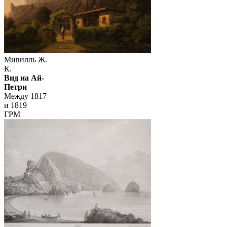
Мивилль Ж.
К.
Вид на Ай-
Петри
Между 1817
и 1819
ГРМ