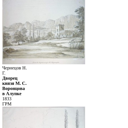
Чернецов Н.
Г.
Дворец
князя М. С.
Воронцова
в Алупке
1833
ГРМ