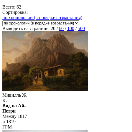
Всего: 62
Сортировка:
по хронологии (в порядке возрастания)
Выводить на странице:
20
/
60
/
100
/
500
Мивилль Ж.
К.
Вид на Ай-
Петри
Между 1817
и 1819
ГРМ