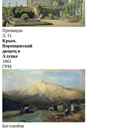
Премацци
Л. О.
Крым.
Воронцовский
дворец в
Алупке
1861
ГРМ
Боголюбов