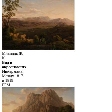
Мивилль Ж.
К.
Вид в
окрестностях
Инкермана
Между 1817
и 1819
ГРМ