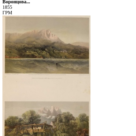
Воронцова...
1855
ГРМ