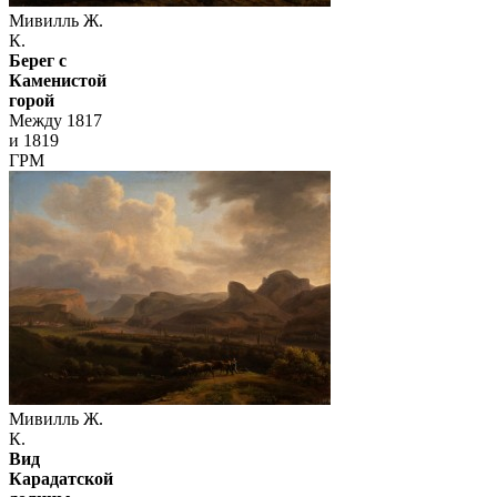
Мивилль Ж.
К.
Берег с
Каменистой
горой
Между 1817
и 1819
ГРМ
Мивилль Ж.
К.
Вид
Карадатской