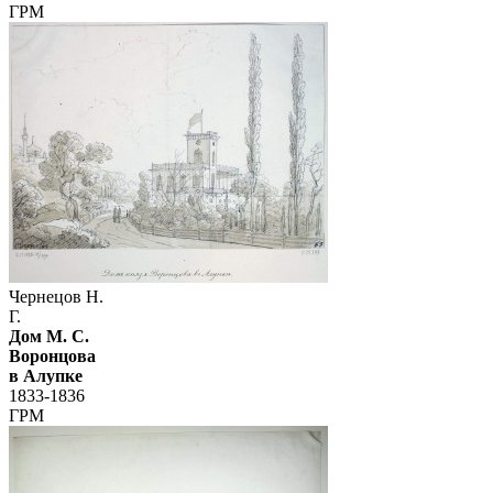
ГРМ
Чернецов Н.
Г.
Дом М. С.
Воронцова
в Алупке
1833-1836
ГРМ