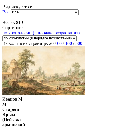
Вид искусства:
Все
Всего: 819
Сортировка:
по хронологии (в порядке возрастания)
Выводить на странице:
20
/
60
/
100
/
500
Иванов М.
М.
Старый
Крым
(Пейзаж с
армянской