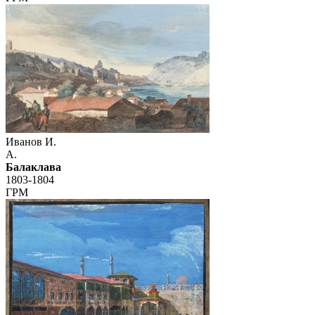
Иванов И.
А.
Балаклава
1803-1804
ГРМ