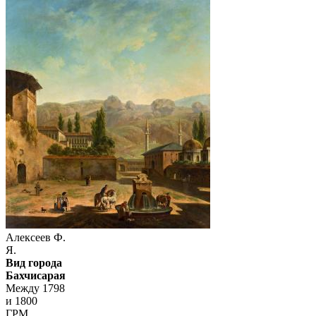
Алексеев Ф.
Я.
Вид города
Бахчисарая
Между 1798
и 1800
ГРМ