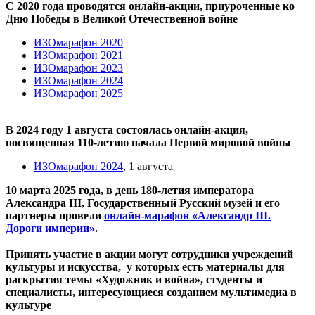
С 2020 года проводятся онлайн-акции, приуроченные ко
Дню Победы в Великой Отечественной войне
ИЗОмарафон 2020
ИЗОмарафон 2021
ИЗОмарафон 2023
ИЗОмарафон 2024
ИЗОмарафон 2025
В 2024 году 1 августа состоялась онлайн-акция,
посвященная 110‑летию начала Первой мировой войны
ИЗОмарафон 2024
, 1 августа
10 марта 2025 года, в день 180-летия императора
Александра
III
, Государственный Русский музей и его
партнеры провели
онлайн-марафон «Александр III.
Дороги империи»
.
Принять участие в акции могут сотрудники учреждений
культуры и искусства, у которых есть материалы для
раскрытия темы «Художник и война», студенты и
специалисты, интересующиеся созданием мультимедиа в
культуре