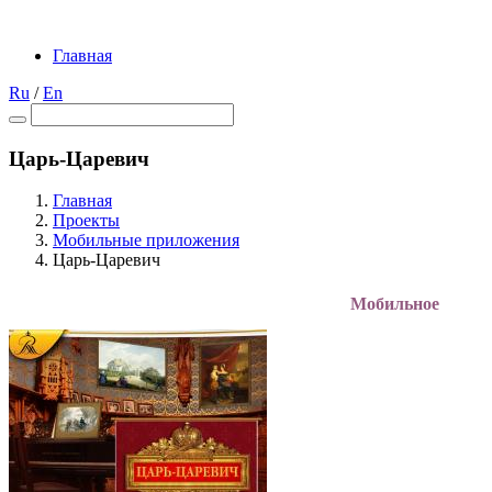
Главная
Ru
/
En
Царь-Царевич
Главная
Проекты
Мобильные приложения
Царь-Царевич
Мобильное