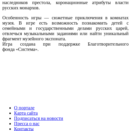
наследников престола, коронационные атрибуты власти
русских монархов.
Особенность игры — сюжетные приключения в комнатах
музея. В игре есть возможность познакомить детей с
семейными и государственными делами русских царей,
отвлечься музыкальными заданиями или найти уникальный
фрагмент музейного экспоната.
Игра создана при поддержке Благотворительного
фонда «Система».
О портале
Карта сайта
Подписаться на новости
Пресса о нас
Контакты