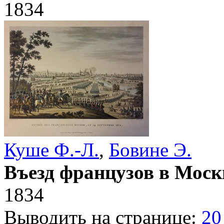
1834
Куше Ф.-Л.
,
Бовине Э.
Въезд французов в Москв
1834
Выводить на странице:
20