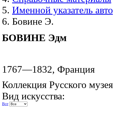
Именной указатель авт
Бовине Э.
БОВИНЕ Эдм
1767—1832, Франция
Коллекция Русского музея
Вид искусства:
Все