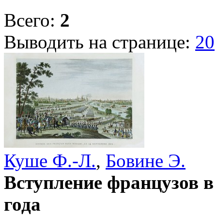
Всего:
2
Выводить на странице:
20
Куше Ф.-Л.
,
Бовине Э.
Вступление французов в
года