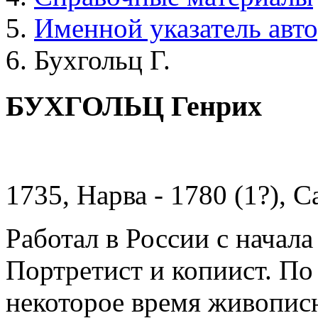
Именной указатель авт
Бухгольц Г.
БУХГОЛЬЦ Генрих
1735, Нарва - 1780 (1?), 
Работал в России с начал
Портретист и копиист. По
некоторое время живопис