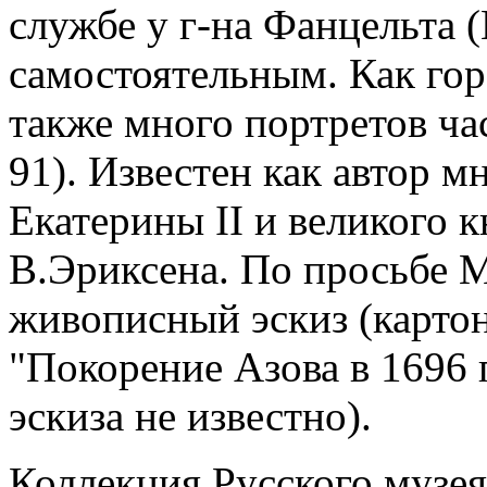
службе у г-на Фанцельта (
самостоятельным. Как го
также много портретов ча
91). Известен как автор 
Екатерины II и великого 
В.Эриксена. По просьбе М
живописный эскиз (карто
"Покорение Азова в 1696 
эскиза не известно).
Коллекция Русского музея