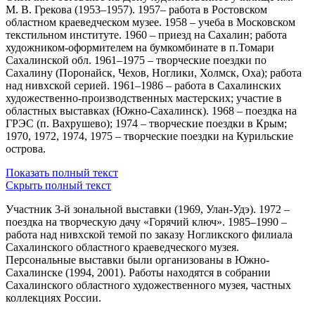
М. В. Грекова (1953–1957). 1957– работа в Ростовском
областном краеведческом музее. 1958 – учеба в Московском
текстильном институте. 1960 – приезд на Сахалин; работа
художником-оформителем на бумкомбинате в п.Томари
Сахалинской обл. 1961–1975 – творческие поездки по
Сахалину (Поронайск, Чехов, Ноглики, Холмск, Оха); работа
над нивхской серией. 1961–1986 – работа в Сахалинских
художественно-производственных мастерских; участие в
областных выставках (Южно-Сахалинск). 1968 – поездка на
ГРЭС (п. Вахрушево); 1974 – творческие поездки в Крым;
1970, 1972, 1974, 1975 – творческие поездки на Курильские
острова.
Показать полный текст
Скрыть полный текст
Участник 3-й зональной выставки (1969, Улан-Удэ). 1972 –
поездка на творческую дачу «Горячий ключ». 1985–1990 –
работа над нивхской темой по заказу Ногликского филиала
Сахалинского областного краеведческого музея.
Персональные выставки были организованы в Южно-
Сахалинске (1994, 2001). Работы находятся в собрании
Сахалинского областного художественного музея, частных
коллекциях России.