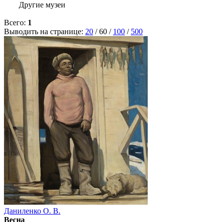
Другие музеи
Всего:
1
Выводить на странице:
20
/
60
/
100
/
500
Даниленко О. В.
Весна