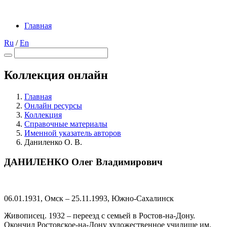
Главная
Ru
/
En
Коллекция онлайн
Главная
Онлайн ресурсы
Коллекция
Справочные материалы
Именной указатель авторов
Даниленко О. В.
ДАНИЛЕНКО Олег Владимирович
06.01.1931, Омск – 25.11.1993, Южно-Сахалинск
Живописец. 1932 – переезд с семьей в Ростов-на-Дону.
Окончил Ростовское-на-Дону художественное училище им.