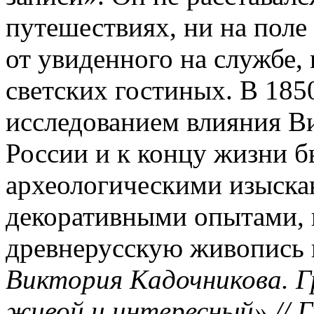
путешествиях, ни на поле
от увиденного на службе,
светских гостиных. В 185
исследованием влияния Ви
России и к концу жизни б
археологическими изыска
декоративными опытами, 
древнерусскую живопись в
Виктория Кадочникова. Г
живой и интересный» // Г