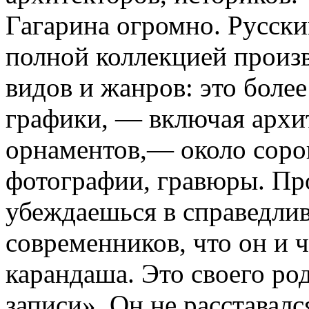
Гагарина огромно. Русски
полной коллекцией произ
видов и жанров: это боле
графики, — включая архи
орнаментов,— около соро
фотографии, гравюры. Пр
убеждаешься в справедли
современников, что он и ч
карандаша. Это своего ро
записи». Он не расставалс