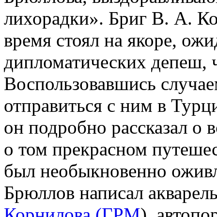
лихорадки». Бриг В. А. К
время стоял на якоре, ож
дипломатических депеш, ч
Воспользовавшись случае
отправиться с ним в Тур
он подробно рассказал о 
о том прекрасном путешес
был необыкновенно оживле
Брюллов написал акваре
Корнилова (ГРМ
), автопо