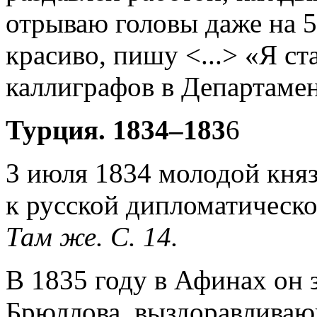
отрываю головы даже на 
красиво, пишу <...> «Я с
каллиграфов в Департамент
Турция. 1834–183
6
3 июля 1834 молодой княз
к русской дипломатическо
Там же. С. 14.
В 1835 году в Афинах он 
Брюллова, выздоравливаю