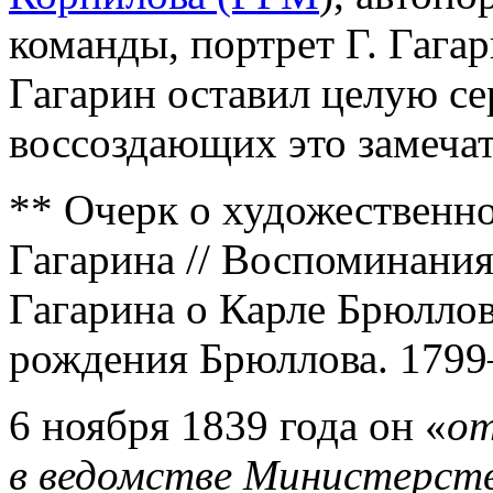
команды, портрет Г. Гагар
Гагарин оставил целую с
воссоздающих это замечат
** Очерк о художественной
Гагарина // Воспоминания
Гагарина о Карле Брюллов
рождения Брюллова. 1799–
6 ноября 1839 года он «
от
в ведомстве Министерств