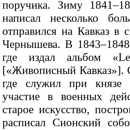
поручика. Зиму 1841–18
написал несколько бо
отправился на Кавказ в 
Чернышева. В 1843–1848
где издал альбом «Le
[«Живописный Кавказ»]. 
где служил при князе
участие в военных дей
старое искусство, постр
расписал Сионский соб