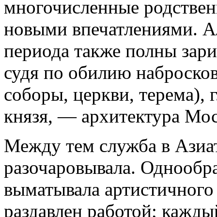
многочисленные родственн
новыми впечатлениями. А
периода также полны зари
судя по обилию набросков
соборы, церкви, терема), 
князя, — архитектура Мос
Между тем служба в Азиа
разочаровывала. Однообра
выматывала артистичного 
раздавлен работой; каждый