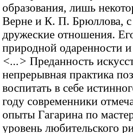
образования, лишь некото
Верне и К. П. Брюллова, 
дружеские отношения. Его
природной одаренности и
<...>
Преданность искусст
непрерывная практика поз
воспитать в себе истинно
году современники отмеч
опыты Гагарина по масте
уровень любительского ри