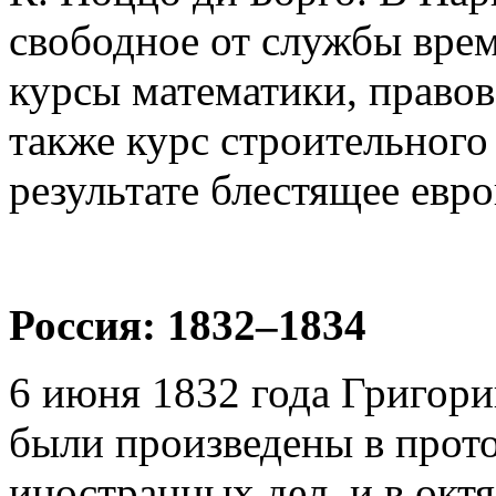
свободное от службы вре
курсы математики, правов
также курс строительного
результате блестящее евр
Россия: 1832–1834
6 июня 1832 года Григори
были произведены в прот
иностранных дел, и в октя