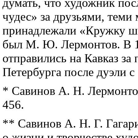
думать, что художник пос
чудес» за друзьями, теми
принадлежали «Кружку ше
был М. Ю. Лермонтов. В 1
отправились на Кавказ за
Петербурга после дуэли с 
* Савинов А. Н. Лермонтов
456.
** Савинов А. Н. Г. Гагар
о жизни и творчестве ху