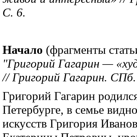
С. 6.
Начало
(фрагменты стат
"Григорий Гагарин — «х
// Григорий Гагарин. СПб.
Григорий Гагарин родился 
Петербурге, в семье видн
искусств Григория Иванов