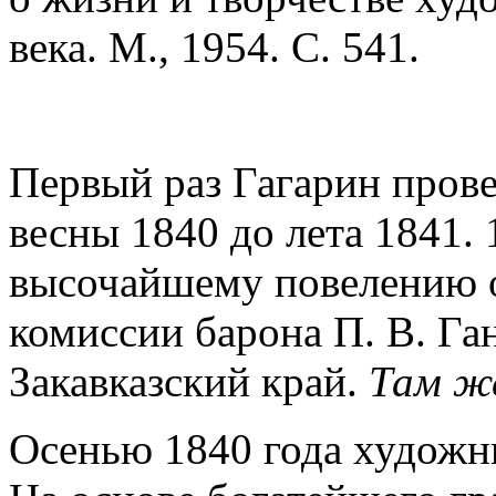
века. М., 1954. С. 541.
Первый раз Гагарин провел
весны 1840 до лета 1841. 
высочайшему повелению о
комиссии барона П. В. Га
Закавказский край.
Там же
Осенью 1840 года художн