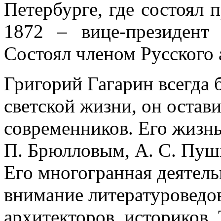
Петербурге, где состоял 
1872 – вице-президент
Состоял членом Русского 
Григорий Гагарин всегда 
светской жизни, он остав
современников. Его жизнь
П. Брюлловым, А. С. Пу
Его многогранная деятель
внимание литературоведов
архитекторов, историков. 