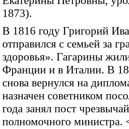
Екатерины Петровны, ур
1873).
В 1816 году Григорий Ива
отправился с семьей за г
здоровья». Гагарины жил
Франции и в Италии. В 1
снова вернулся на дипло
назначен советником посол
года занял пост чрезвыча
полномочного министра. 