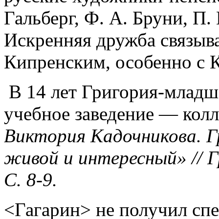
Гальберг, Ф. А. Бруни, П.
Искренняя дружба связыва
Кипренским, особенно с К
В 14 лет Григория-младш
учебное заведение — колл
Виктория Кадочникова. Г
живой и интересный» // Г
С. 8-9.
<Гагарин> не получил сп