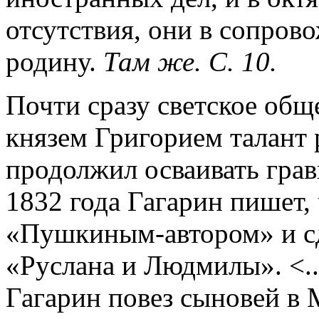
отсутствия, они в сопров
родину.
Там же. С. 10.
Почти сразу светское общ
князем Григорием талант 
продолжил осваивать грави
1832 года Гагарин пишет,
«Пушкиным-автором» и сд
«Руслана и Людмилы». <...
Гагарин повез сыновей в 