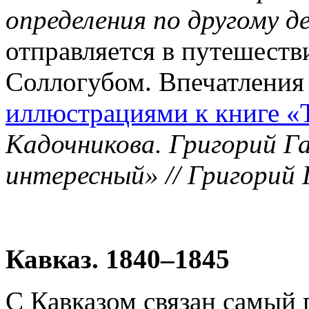
определения по другому де
отправляется в путешестви
Соллогубом. Впечатления
иллюстрациями к книге «
Кадочникова. Григорий Г
интересный» // Григорий Г
Кавказ. 1840–1845
С Кавказом связан самый