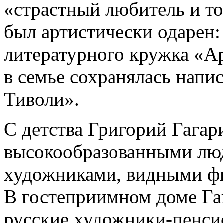
«страстный любитель и то
был артистически одарен:
литературного кружка «А
в семье сохранялась напи
Тиволи».
С детства Григорий Гага
высокообразованными лю
художниками, видными фи
В гостеприимном доме Га
русские художники-пенси