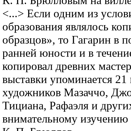
К. П. Брюлловым на вилл
<...> Если одним из усло
образования являлось коп
образцов», то Гагарин в п
ранней юности и в течени
копировал древних масте
выставки упоминается 21 
художников Мазаччо, Джо
Тициана, Рафаэля и други
внимательному изучению 