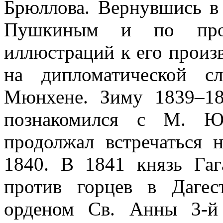
Брюллова. Вернувшись в 
Пушкиным и по прос
иллюстраций к его произ
на дипломатической с
Мюнхене. Зиму 1839–18
познакомился с М. Ю
продолжал встречаться н
1840. В 1841 князь Гаг
против горцев в Дагес
орденом Св. Анны 3-й