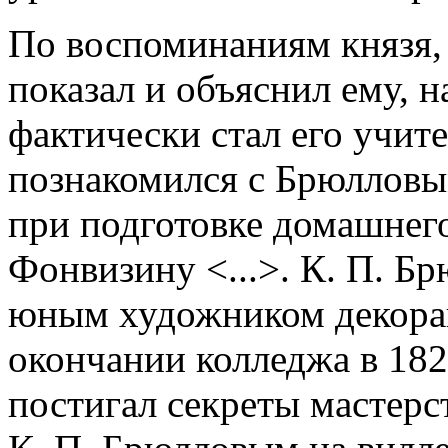
По воспоминаниям князя,
показал и объяснил ему, 
фактически стал его учит
познакомился с Брюлловы
при подготовке домашнег
Фонвизину <...>. К. П. Б
юным художником декораци
окончании колледжа в 182
постигал секреты мастерс