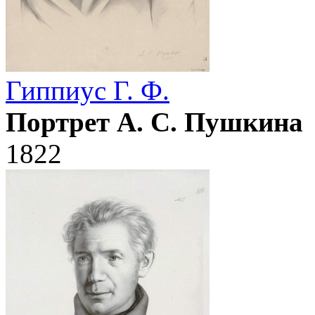
Гиппиус Г. Ф.
Портрет А. С. Пушкина
1822