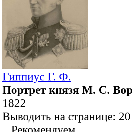
Гиппиус Г. Ф.
Портрет князя М. С. Во
1822
Выводить на странице:
20
Рекомендуем