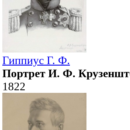
Гиппиус Г. Ф.
Портрет И. Ф. Крузеншт
1822