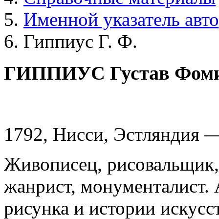
Именной указатель авт
Гиппиус Г. Ф.
ГИППИУС Густав Фом
1792, Нисси, Эстляндия —
Живописец, рисовальщик, 
жанрист, монументалист. 
рисунка и истории искусст