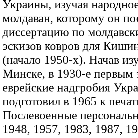
Украины, изучая народное
молдаван, которому он по
диссертацию по молдавски
эскизов ковров для Киши
(начало 1950-х). Начав и
Минске, в 1930-е первым 
еврейские надгробия Укра
подготовил в 1965 к печат
Послевоенные персональн
1948, 1957, 1983, 1987, 1