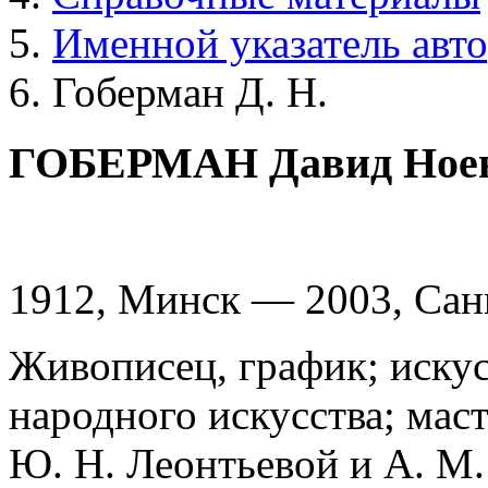
Именной указатель авт
Гоберман Д. Н.
ГОБЕРМАН Давид Ное
1912, Минск — 2003, Сан
Живописец, график; искус
народного искусства; мас
Ю. Н. Леонтьевой и А. М.