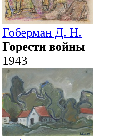
Гоберман Д. Н.
Горести войны
1943