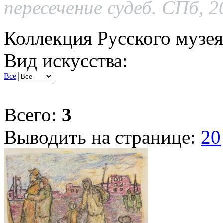
пересечение судеб. СПб, 
Коллекция Русского музея
Вид искусства:
Все
Всего:
3
Выводить на странице:
20