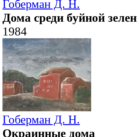
Гоберман Д. Н.
Дома среди буйной зеле
1984
Гоберман Д. Н.
Окраинные дома