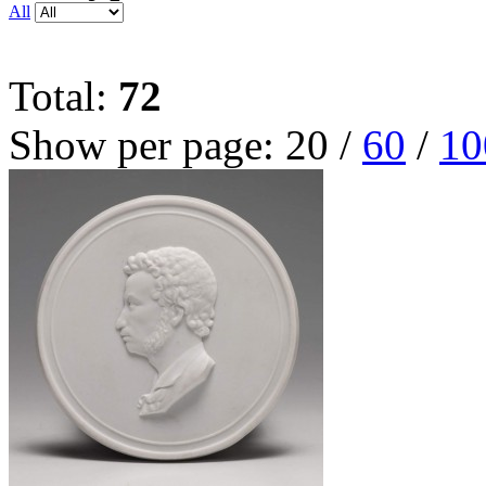
All
Total:
72
Show per page:
20
/
60
/
10