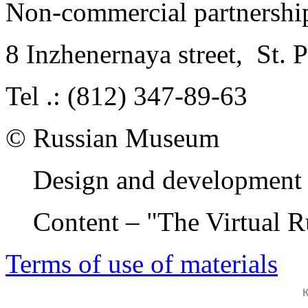
Non-commercial partnersh
8 Inzhenernaya street
,
St. 
Tel .: (812) 347-89-63
© Russian Museum
Design and development 
Content – "The Virtual 
Terms of use of materials