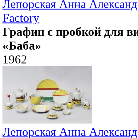
Лепорская Анна Александ
Factory
Графин с пробкой для 
«Баба»
1962
Лепорская Анна Александ