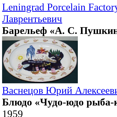
Leningrad Porcelain Factor
Лаврентьевич
Барельеф «А. С. Пушки
Васнецов Юрий Алексеев
Блюдо «Чудо-юдо рыба-
1959