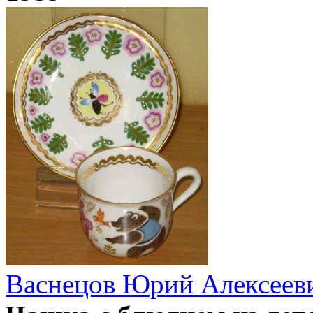
Васнецов Юрий Алексеев