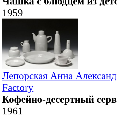
Чашка с блюдцем из дет
1959
Лепорская Анна Александ
Factory
Кофейно-десертный серв
1961