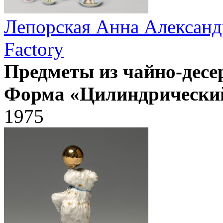
Лепорская Анна Александ
Factory
Предметы из чайно-десе
Форма «Цилиндрически
1975