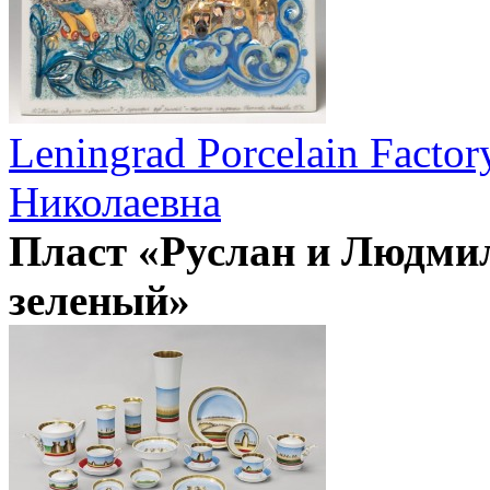
Leningrad Porcelain Factor
Николаевна
Пласт «Руслан и Людмил
зеленый»