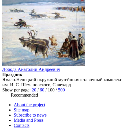
Лобода Анатолий Андреевич
Праздник
Ямало-Ненецкий окружной музейно-выставочный комплекс
им. И. С. Шемановского, Салехард
Show per page:
20
/
60
/
100
/
500
Recommended
About the project
Site map
Subscribe to news
Media and Press
Contacts