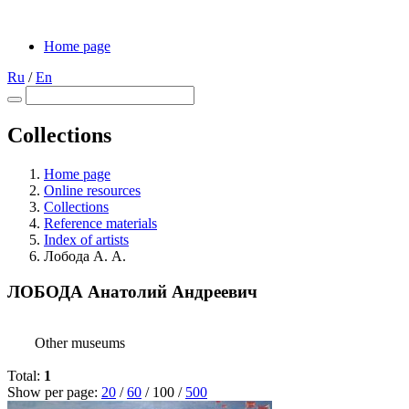
Home page
Ru
/
En
Collections
Home page
Online resources
Collections
Reference materials
Index of artists
Лобода А. А.
ЛОБОДА Анатолий Андреевич
Other museums
Total:
1
Show per page:
20
/
60
/
100
/
500